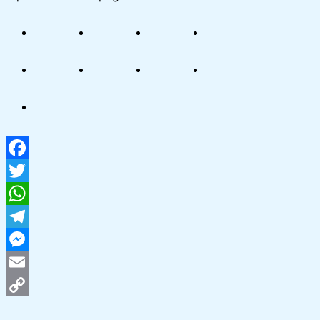
Facebook
Twitter
WhatsApp
Telegram
Messenger
Email
Copy