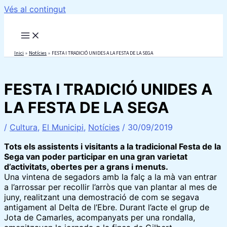
Vés al contingut
Inici
Notícies
FESTA I TRADICIÓ UNIDES A LA FESTA DE LA SEGA
FESTA I TRADICIÓ UNIDES A
LA FESTA DE LA SEGA
/
Cultura
,
El Municipi
,
Notícies
/
30/09/2019
Tots els assistents i visitants a la tradicional Festa de la
Sega van poder participar en una gran varietat
d’activitats, obertes per a grans i menuts.
Una vintena de segadors amb la falç a la mà van entrar
a l’arrossar per recollir l’arròs que van plantar al mes de
juny, realitzant una demostració de com se segava
antigament al Delta de l’Ebre. Durant l’acte el grup de
Jota de Camarles, acompanyats per una rondalla,