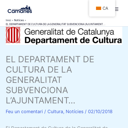
Vés
CA
al
contingut
Inici
Notícies
EL DEPARTAMENT DE CULTURA DE LA GENERALITAT SUBVENCIONA L’AJUNTAMENT…
EL DEPARTAMENT DE
CULTURA DE LA
GENERALITAT
SUBVENCIONA
L’AJUNTAMENT…
Feu un comentari
/
Cultura
,
Notícies
/
02/10/2018