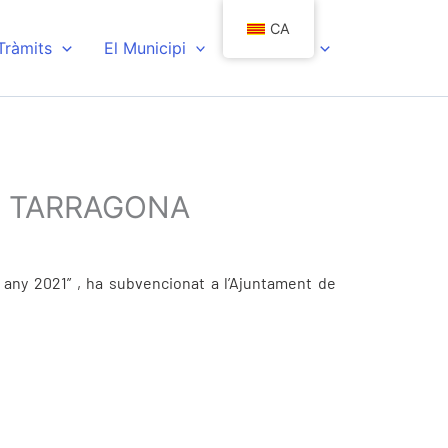
CA
 Tràmits
El Municipi
Actualitat
DE TARRAGONA
 any 2021” , ha subvencionat a l’Ajuntament de