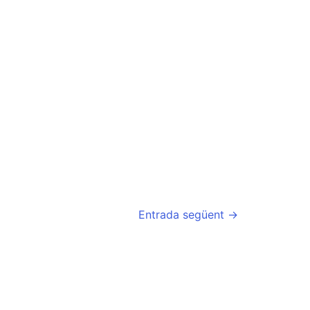
Entrada següent
→