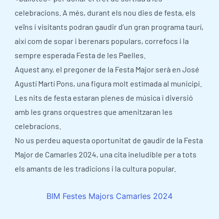
celebracions. A més, durant els nou dies de festa, els
veïns i visitants podran gaudir d’un gran programa taurí,
així com de sopar i berenars populars, correfocs i la
sempre esperada Festa de les Paelles.
Aquest any, el pregoner de la Festa Major serà en José
Agustí Martí Pons, una figura molt estimada al municipi.
Les nits de festa estaran plenes de música i diversió
amb les grans orquestres que amenitzaran les
celebracions.
No us perdeu aquesta oportunitat de gaudir de la Festa
Major de Camarles 2024, una cita ineludible per a tots
els amants de les tradicions i la cultura popular.
BIM Festes Majors Camarles 2024