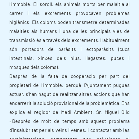
l’immoble. El soroll, els animals morts per malaltia al
carrer i els excrements provocaven problemes
higiènics. Els coloms poden transmetre determinades
malalties als humans i una de les principals vies de
transmissió és a través dels excrements. Habitualment
són portadors de paràsits i ectoparàsits (cucs
intestinals, xinxes dels nius, llagastes, puces i
mosques dels coloms).
Després de la falta de cooperació per part del
propietari de l’immoble, perquè l’Ajuntament pugues
actuar, s’han hagut de realitzar altres accions que han
endarrerit la solució provisional de la problemàtica. Ens
explica el regidor de Medi Ambient, Sr. Miguel Olid
«Després de molt de temps amb aquest problema
d’insalubritat per als veïns i veïnes, i contactar amb les
administracions competents per solucionar el