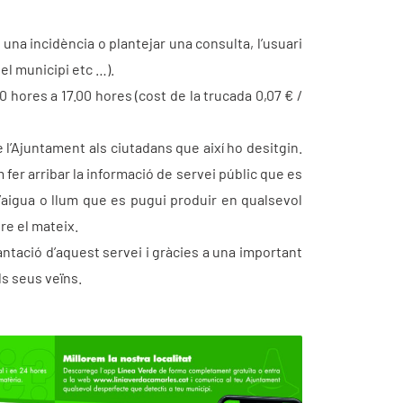
na incidència o plantejar una consulta, l’usuari
el municipi etc …).
 hores a 17.00 hores (cost de la trucada 0,07 € /
 l’Ajuntament als ciutadans que així ho desitgin.
er arribar la informació de servei públic que es
 d’aigua o llum que es pugui produir en qualsevol
re el mateix.
lantació d’aquest servei i gràcies a una important
s seus veïns.