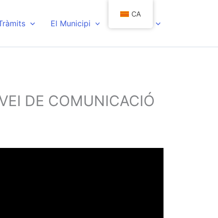
CA
 Tràmits
El Municipi
Actualitat
VEI DE COMUNICACIÓ