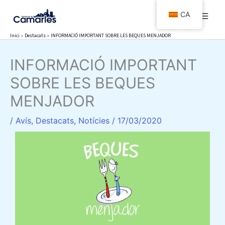
Vés
CA
al
contingut
Inici
Destacats
INFORMACIÓ IMPORTANT SOBRE LES BEQUES MENJADOR
INFORMACIÓ IMPORTANT
SOBRE LES BEQUES
MENJADOR
/
Avís
,
Destacats
,
Notícies
/
17/03/2020