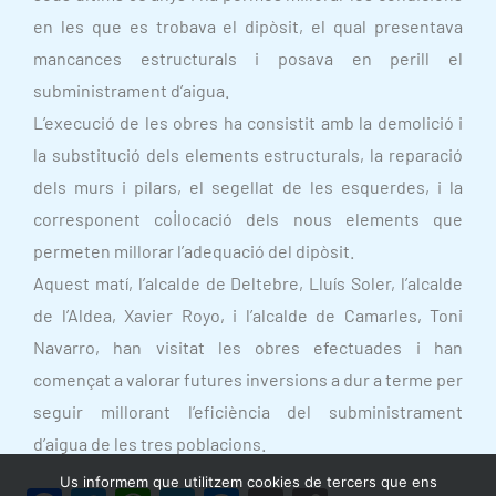
en les que es trobava el dipòsit, el qual presentava
mancances estructurals i posava en perill el
subministrament d’aigua.
L’execució de les obres ha consistit amb la demolició i
la substitució dels elements estructurals, la reparació
dels murs i pilars, el segellat de les esquerdes, i la
corresponent col·locació dels nous elements que
permeten millorar l’adequació del dipòsit.
Aquest matí, l’alcalde de Deltebre, Lluís Soler, l’alcalde
de l’Aldea, Xavier Royo, i l’alcalde de Camarles, Toni
Navarro, han visitat les obres efectuades i han
començat a valorar futures inversions a dur a terme per
seguir millorant l’eficiència del subministrament
d’aigua de les tres poblacions.
Us informem que utilitzem cookies de tercers que ens