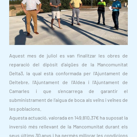
Aquest mes de juliol es van finalitzar les obres de
reparació del dipòsit d’aigües de la Mancomunitat
Delta3, la qual està conformada per l’Ajuntament de
Deltebre, l’Ajuntament de l’Aldea i l’Ajuntament de
Camarles i que s’encarrega de garantir el
subministrament de l’aigua de boca als veïns i veïnes de
les poblacions.
Aquesta actuació, valorada en 149.810,37€ ha suposat la
inversió més rellevant de la Mancomunitat durant els
seus últims 30 anys i ha permès millorar les condicions