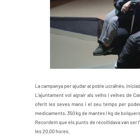
La campanya per ajudar al poble ucraïnès, inici
L’ajuntament vol agrair als veïns i veïnes de Ca
oferit les seves mans i el seu temps per poder 
medicaments, 350 kg de mantes i kg de bolquers)
Recordem que els punts de recollidava van ser l’
les 20.00 hores.