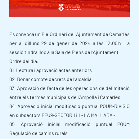
Es convoca un Ple Ordinari de l’Ajuntament de Camarles
per al dilluns 29 de gener de 2024 a les 12:00 h. La
sessió tindrà lloc a la Sala de Plens de l’Ajuntament.
Ordre del dia:
01. Lectura i aprovació actes anteriors
02. Donar compte decrets de l’alcaldia
03. Aprovació de l’acta de les operacions de delimitació
entre els termes municipals de l’Ampolla i Camarles
04. Aprovació inicial modificació puntual POUM-DIVISIÓ
en subsectors PPU9-SECTOR 1 i 1 «LA MALLADA»
05. Aprovació inicial modificació puntual POUM
Regulació de camins rurals