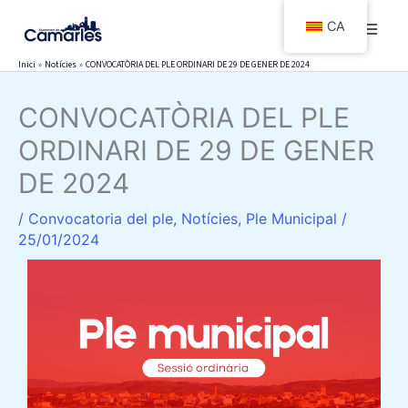
Vés
CA
al
contingut
Inici
Notícies
CONVOCATÒRIA DEL PLE ORDINARI DE 29 DE GENER DE 2024
CONVOCATÒRIA DEL PLE
ORDINARI DE 29 DE GENER
DE 2024
/
Convocatoria del ple
,
Notícies
,
Ple Municipal
/
25/01/2024