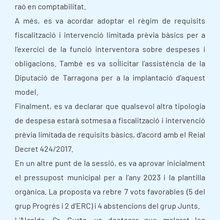
raó en comptabilitat.
A més, es va acordar adoptar el règim de requisits
fiscalització i intervenció limitada prèvia bàsics per a
l’exercici de la funció interventora sobre despeses i
obligacions. També es va sol·licitar l’assistència de la
Diputació de Tarragona per a la implantació d’aquest
model.
Finalment, es va declarar que qualsevol altra tipologia
de despesa estarà sotmesa a fiscalització i intervenció
prèvia limitada de requisits bàsics, d’acord amb el Reial
Decret 424/2017.
En un altre punt de la sessió, es va aprovar inicialment
el pressupost municipal per a l’any 2023 i la plantilla
orgànica. La proposta va rebre 7 vots favorables (5 del
grup Progrés i 2 d’ERC) i 4 abstencions del grup Junts.
L’Alcalde, Sr. Curto, va destacar que malgrat les