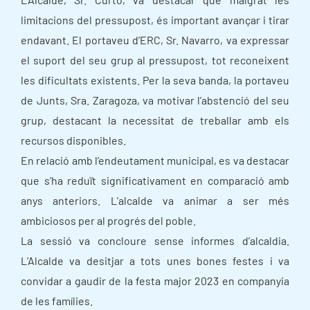
limitacions del pressupost, és important avançar i tirar
endavant. El portaveu d’ERC, Sr. Navarro, va expressar
el suport del seu grup al pressupost, tot reconeixent
les dificultats existents. Per la seva banda, la portaveu
de Junts, Sra. Zaragoza, va motivar l’abstenció del seu
grup, destacant la necessitat de treballar amb els
recursos disponibles.
En relació amb l’endeutament municipal, es va destacar
que s’ha reduït significativament en comparació amb
anys anteriors. L’alcalde va animar a ser més
ambiciosos per al progrés del poble.
La sessió va concloure sense informes d’alcaldia.
L’Alcalde va desitjar a tots unes bones festes i va
convidar a gaudir de la festa major 2023 en companyia
de les famílies.