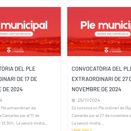
ÒRIA DEL PLE
CONVOCATÒRIA DEL PL
NARI DE 17 DE
EXTRAORDINARI DE 27 
 DE 2024
NOVEMBRE DE 2024
24
25/11/2024
Ple extraordinari de
Es convoca un Ple ordinari de l’A
e Camarles per al 17 de
Camarles per al 27 de novembre a 
13:30 h. La sessió tindrà...
La sessió tindrà...
Llegir més +