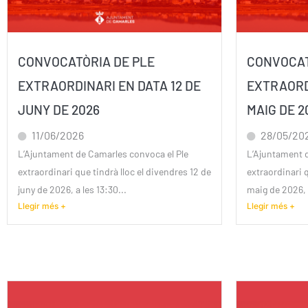
CONVOCATÒRIA DE PLE
CONVOCAT
EXTRAORDINARI EN DATA 12 DE
EXTRAORD
JUNY DE 2026
MAIG DE 2
11/06/2026
28/05/20
L’Ajuntament de Camarles convoca el Ple
L’Ajuntament 
extraordinari que tindrà lloc el divendres 12 de
extraordinari q
juny de 2026, a les 13:30...
maig de 2026, a
Llegir més +
Llegir més +