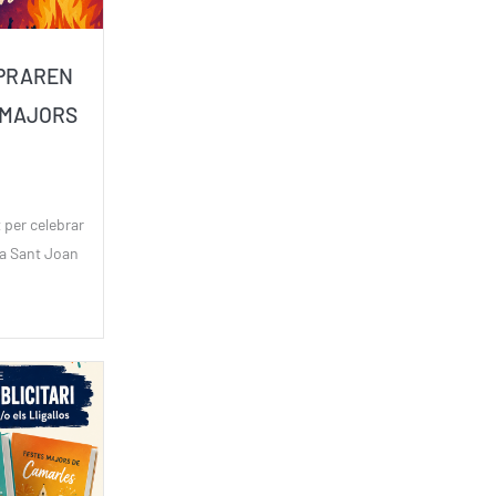
EPRAREN
 MAJORS
t per celebrar
 a Sant Joan