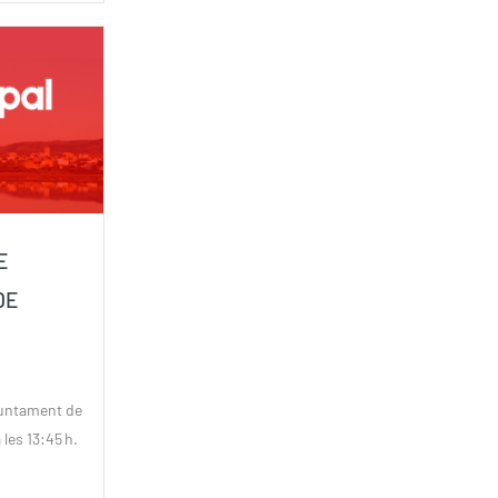
E
DE
juntament de
les 13:45 h.