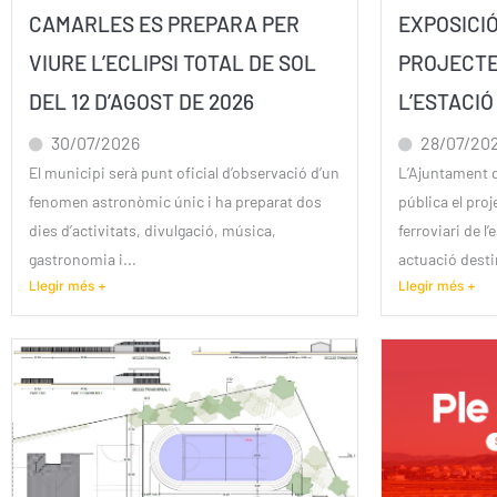
CAMARLES ES PREPARA PER
EXPOSICI
VIURE L’ECLIPSI TOTAL DE SOL
PROJECTE
DEL 12 D’AGOST DE 2026
L’ESTACI
30/07/2026
28/07/20
El municipi serà punt oficial d’observació d’un
L’Ajuntament 
fenomen astronòmic únic i ha preparat dos
pública el proj
dies d’activitats, divulgació, música,
ferroviari de l
gastronomia i...
actuació desti
Llegir més +
Llegir més +