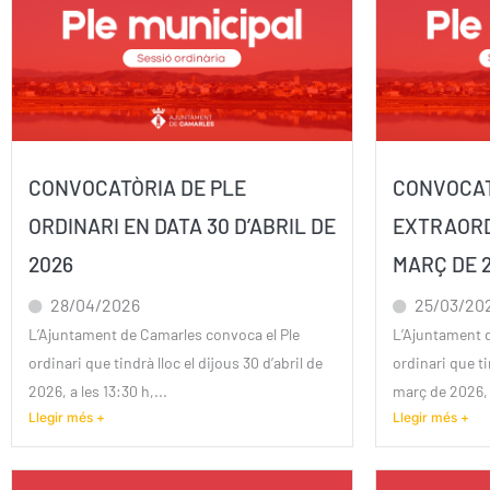
CONVOCATÒRIA DE PLE
CONVOCAT
ORDINARI EN DATA 30 D’ABRIL DE
EXTRAORD
2026
MARÇ DE 
28/04/2026
25/03/20
L’Ajuntament de Camarles convoca el Ple
L’Ajuntament 
ordinari que tindrà lloc el dijous 30 d’abril de
ordinari que ti
2026, a les 13:30 h,...
març de 2026, a
Llegir més +
Llegir més +