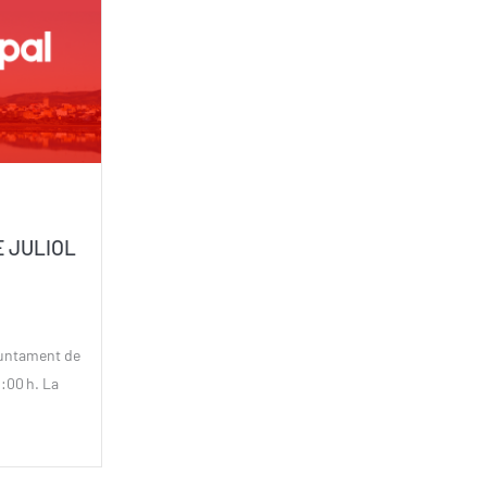
E JULIOL
juntament de
4:00 h. La