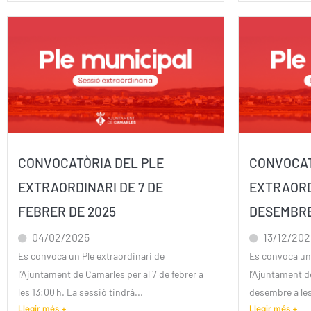
CONVOCATÒRIA DEL PLE
CONVOCAT
EXTRAORDINARI DE 7 DE
EXTRAORDI
FEBRER DE 2025
DESEMBRE
04/02/2025
13/12/20
Es convoca un Ple extraordinari de
Es convoca un 
l’Ajuntament de Camarles per al 7 de febrer a
l’Ajuntament d
les 13:00 h. La sessió tindrà...
desembre a les 
Llegir més +
Llegir més +