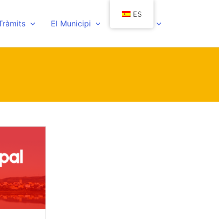
ES
 Tràmits
El Municipi
Actualitat