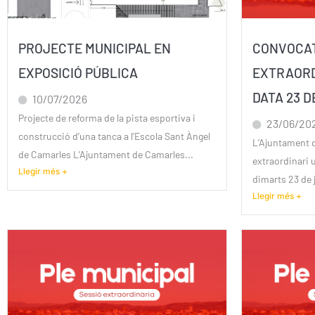
PROJECTE MUNICIPAL EN
CONVOCAT
EXPOSICIÓ PÚBLICA
EXTRAORD
DATA 23 D
10/07/2026
Projecte de reforma de la pista esportiva i
23/06/20
construcció d’una tanca a l’Escola Sant Àngel
L’Ajuntament 
de Camarles L’Ajuntament de Camarles...
extraordinari u
Llegir més +
dimarts 23 de j
Llegir més +