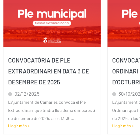
CONVOCATÒRIA DE PLE
CONVOCAT
EXTRAORDINARI EN DATA 3 DE
ORDINARI 
DESEMBRE DE 2025
D’OCTUBR
02/12/2025
30/10/20
L’Ajuntament de Camarles convoca el Ple
L’Ajuntament 
Extraordinari que tindrà lloc demà dimecres 3
Ordinari que ti
de desembre de 2025, a les 13:30...
de 2025, a les 
Llegir més +
Llegir més +