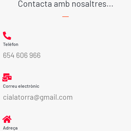
Contacta amb nosaltres...
Telèfon
654 606 966
Correu electrònic
cialatorra@gmail.com
Adreça