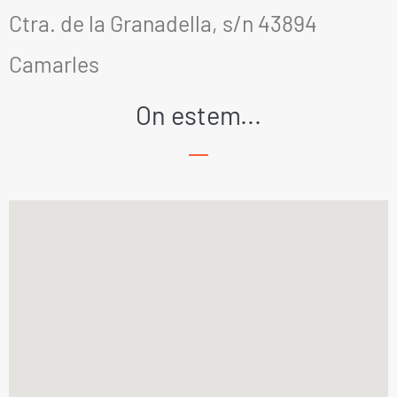
Ctra. de la Granadella, s/n 43894
Camarles
On estem...