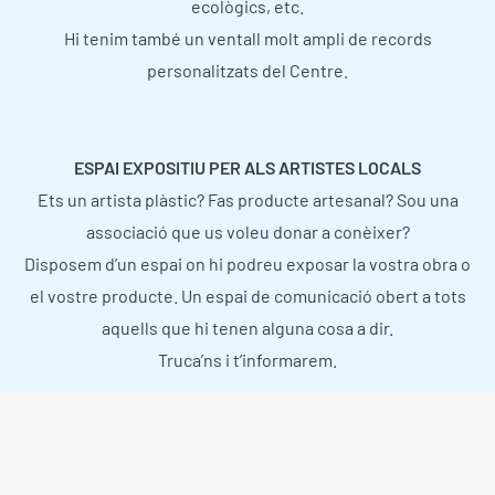
ecològics, etc.
Hi tenim també un ventall molt ampli de records
personalitzats del Centre.
ESPAI EXPOSITIU PER ALS ARTISTES LOCALS
Ets un artista plàstic? Fas producte artesanal? Sou una
associació que us voleu donar a conèixer?
Disposem d’un espai on hi podreu exposar la vostra obra o
el vostre producte. Un espai de comunicació obert a tots
aquells que hi tenen alguna cosa a dir.
Truca’ns i t’informarem.