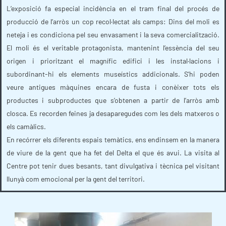
L’exposició fa especial incidència en el tram final del procés de
producció de l’arròs un cop recol·lectat als camps: Dins del moli es
neteja i es condiciona pel seu envasament i la seva comercialització.
El moli és el veritable protagonista, mantenint l’essència del seu
origen i prioritzant el magnífic edifici i les instal·lacions i
subordinant-hi els elements museístics addicionals. S’hi poden
veure antigues màquines encara de fusta i conèixer tots els
productes i subproductes que s’obtenen a partir de l’arròs amb
closca. Es recorden feines ja desaparegudes com les dels matxeros o
els camàlics.
En recórrer els diferents espais temàtics, ens endinsem en la manera
de viure de la gent que ha fet del Delta el que és avui. La visita al
Centre pot tenir dues besants, tant divulgativa i tècnica pel visitant
llunyà com emocional per la gent del territori.