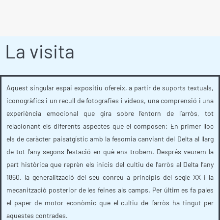
La visita
Aquest singular espai expositiu ofereix, a partir de suports textuals,
iconogràfics i un recull de fotografies i vídeos, una comprensió i una
experiència emocional que gira sobre l’entorn de l’arròs, tot
relacionant els diferents aspectes que el composen: En primer lloc
els de caràcter paisatgístic amb la fesomia canviant del Delta al llarg
de tot l’any segons l’estació en què ens trobem. Després veurem la
part històrica que reprèn els inicis del cultiu de l’arròs al Delta l’any
1860, la generalització del seu conreu a principis del segle XX i la
mecanització posterior de les feines als camps. Per últim es fa pales
el paper de motor econòmic que el cultiu de l’arròs ha tingut per
aquestes contrades.