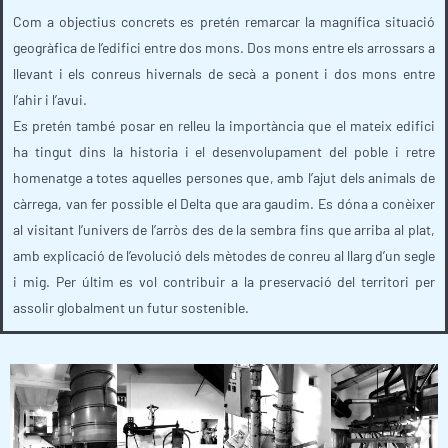
Com a objectius concrets es pretén remarcar la magnífica situació
geogràfica de l’edifici entre dos mons. Dos mons entre els arrossars a
llevant i els conreus hivernals de secà a ponent i dos mons entre
l’ahir i l’avui.
Es pretén també posar en relleu la importància que el mateix edifici
ha tingut dins la historia i el desenvolupament del poble i retre
homenatge a totes aquelles persones que, amb l’ajut dels animals de
càrrega, van fer possible el Delta que ara gaudim. Es dóna a conèixer
al visitant l’univers de l’arròs des de la sembra fins que arriba al plat,
amb explicació de l’evolució dels mètodes de conreu al llarg d’un segle
i mig. Per últim es vol contribuir a la preservació del territori per
assolir globalment un futur sostenible.