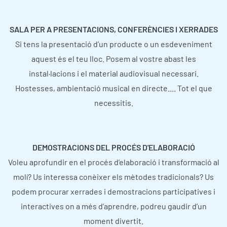
SALA PER A PRESENTACIONS, CONFERÈNCIES I XERRADES
Si tens la presentació d’un producte o un esdeveniment
aquest és el teu lloc. Posem al vostre abast les
instal·lacions i el material audiovisual necessari.
Hostesses, ambientació musical en directe.... Tot el que
necessitis.
DEMOSTRACIONS DEL PROCÉS D'ELABORACIÓ
Voleu aprofundir en el procés d’elaboració i transformació al
molí? Us interessa conèixer els mètodes tradicionals? Us
podem procurar xerrades i demostracions participatives i
interactives on a més d’aprendre, podreu gaudir d’un
moment divertit.