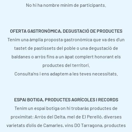
No hi ha nombre mínim de participants.
OFERTA GASTRONÒMICA, DEGUSTACIÓ DE PRODUCTES
Tenim una àmplia proposta gastronòmica que va des d'un
tastet de pastissets del poble o una degustació de
baldanes o arròs fins a un àpat complert honorant els
productes del territori.
Consulta’ns i ens adaptem a les teves necessitats.
ESPAI BOTIGA, PRODUCTES AGRÍCOLES I RECORDS
Tenim un espai botiga on hi trobaràs productes de
proximitat: Arròs del Delta, mel de El Perelló, diverses
varietats d’olis de Camarles, vins DO Tarragona, productes