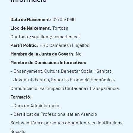
Data de Naixement:
02/05/1960
Lloc de Naixement:
Tortosa
Contacte: yguillem@camarles.cat
Partit Polític:
ERC Camarles i Lligallos
Membre de la Junta de Govern:
No
Membre de Comissions Informatives:
– Ensenyament, Cultura,Benestar Social i Sanitat.
– Joventut, Festes, Esports, Promoció Econòmica,
Comunicació, Participació Ciutadana i Transparència.
Formació:
– Curs en Administració.
– Certificat de Professionalitat en Atenció
Sociosanitària a persones dependents en institucions
Socials.