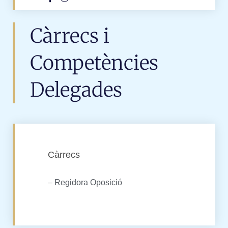
Càrrecs i
Competències
Delegades
Càrrecs
– Regidora Oposició