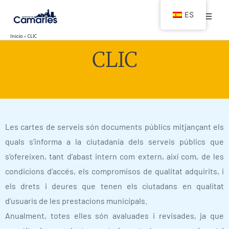
Ir
ES
al
contenido
Inicio
CLIC
CLIC
Les cartes de serveis són documents públics mitjançant els
quals s’informa a la ciutadania dels serveis públics que
s’ofereixen, tant d’abast intern com extern, així com, de les
condicions d’accés, els compromisos de qualitat adquirits, i
els drets i deures que tenen els ciutadans en qualitat
d’usuaris de les prestacions municipals.
Anualment, totes elles són avaluades i revisades, ja que