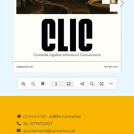
C/ Vint nº20 - 43894 Camarles
Tel. 977470007
ajuntament@camarles.cat