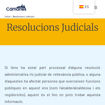
Ir
ES
al
contenido
Inicio
Resolucions Judicials
Resolucions Judicials
Si l’ens ha estat part processal d’alguna resolució
administrativa i/o judicial de rellevància pública, o alguna
d’aquestes ha afectat persones que exerceixen funcions
públiques en aquest ens (com l’alcalde/alcaldessa i els
regidors/es), aquest és el lloc on pots trobar aquesta
informació.