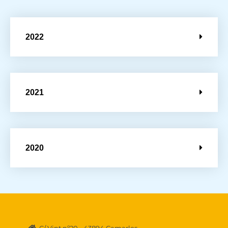
2022
2021
2020
C/ Vint nº20 - 43894 Camarles