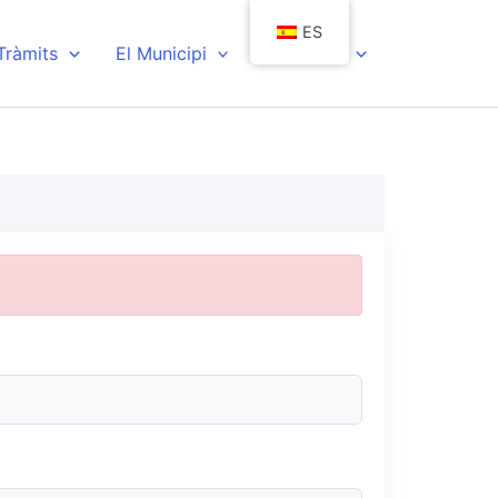
ES
 Tràmits
El Municipi
Actualitat