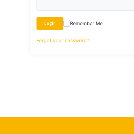
Remember Me
Login
Forgot your password?