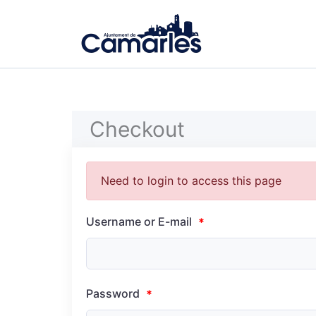
Ir
al
contenido
Checkout
Need to login to access this page
Username or E-mail
*
Password
*