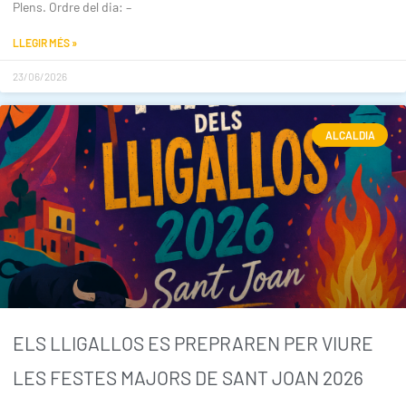
Plens. Ordre del dia: –
LLEGIR MÉS »
23/06/2026
ALCALDIA
ELS LLIGALLOS ES PREPRAREN PER VIURE
LES FESTES MAJORS DE SANT JOAN 2026