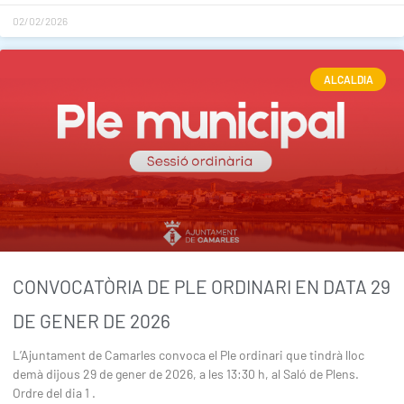
02/02/2026
ALCALDIA
CONVOCATÒRIA DE PLE ORDINARI EN DATA 29
DE GENER DE 2026
L’Ajuntament de Camarles convoca el Ple ordinari que tindrà lloc
demà dijous 29 de gener de 2026, a les 13:30 h, al Saló de Plens.
Ordre del dia 1 .