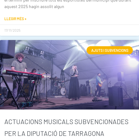
aquest 2025 hagin assolit algun
LLEGIR MÉS »
17/11/2025
AJUTS I SUBVENCIONS
ACTUACIONS MUSICALS SUBVENCIONADES
PER LA DIPUTACIÓ DE TARRAGONA