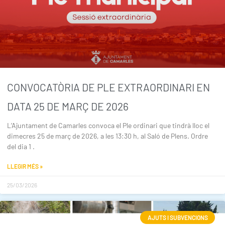
CONVOCATÒRIA DE PLE EXTRAORDINARI EN
DATA 25 DE MARÇ DE 2026
L’Ajuntament de Camarles convoca el Ple ordinari que tindrà lloc el
dimecres 25 de març de 2026, a les 13:30 h, al Saló de Plens. Ordre
del dia 1 .
LLEGIR MÉS »
25/03/2026
AJUTS I SUBVENCIONS