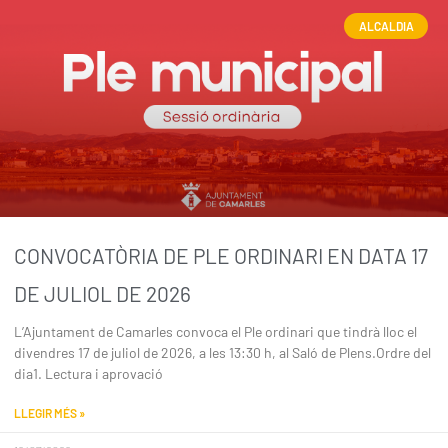
ALCALDIA
CONVOCATÒRIA DE PLE ORDINARI EN DATA 17
DE JULIOL DE 2026
L’Ajuntament de Camarles convoca el Ple ordinari que tindrà lloc el
divendres 17 de juliol de 2026, a les 13:30 h, al Saló de Plens.Ordre del
dia1. Lectura i aprovació
LLEGIR MÉS »