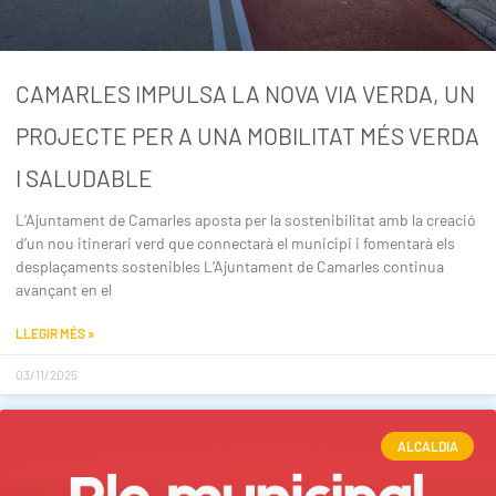
CAMARLES IMPULSA LA NOVA VIA VERDA, UN
PROJECTE PER A UNA MOBILITAT MÉS VERDA
I SALUDABLE
L’Ajuntament de Camarles aposta per la sostenibilitat amb la creació
d’un nou itinerari verd que connectarà el municipi i fomentarà els
desplaçaments sostenibles L’Ajuntament de Camarles continua
avançant en el
LLEGIR MÉS »
03/11/2025
ALCALDIA