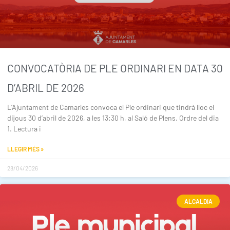
CONVOCATÒRIA DE PLE ORDINARI EN DATA 30
D’ABRIL DE 2026
L’Ajuntament de Camarles convoca el Ple ordinari que tindrà lloc el
dijous 30 d’abril de 2026, a les 13:30 h, al Saló de Plens. Ordre del dia
1. Lectura i
LLEGIR MÉS »
28/04/2026
ALCALDIA