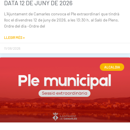
DATA 12 DE JUNY DE 2026
L’Ajuntament de Camarles convoca el Ple extraordinari que tindrà
lloc el divendres 12 de juny de 2026, a les 13:30 h, al Saló de Plens.
Ordre del dia -Ordre del
LLEGIR MÉS »
11/06/2026
ALCALDIA