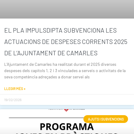
EL PLA IMPULSDIPTA SUBVENCIONA LES
ACTUACIONS DE DESPESES CORRENTS 2025
DE L’AJUNTAMENT DE CAMARLES
L’Ajuntament de Camarles ha realitzat durant el 2025 diverses
despeses dels capítols 1, 2 i 3 vinculades a serveis o activitats de la
seva competència adreçades a donar servei als
LLEGIR MÉS »
19/02/2026
AJUTS I SUBVENCIONS