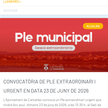
LLEGIR MÉS »
10/07/2026
ALCALDIA
CONVOCATÒRIA DE PLE EXTRAORDINARI I
URGENT EN DATA 23 DE JUNY DE 2026
L’Ajuntament de Camarles convoca un Ple extraordinari urgent que
tindrà lloc avui, dimarts 23 de juny de 2026, a les 13:30 h, al Saló de