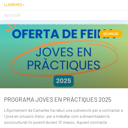
LLEGIR MÉS »
02/12/2025
OCUPACIÓ
PROGRAMA JOVES EN PRÀCTIQUES 2025
L’Ajuntament de Camarles ha rebut una subvenció per a contractar a
1 jove en situació d’atur, per a treballar com a dinamitzador/a
sociocultural i/o juvenil durant 12 mesos. Aquest contracte