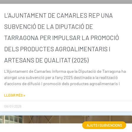
L’AJUNTAMENT DE CAMARLES REP UNA
SUBVENCIÓ DE LA DIPUTACIÓ DE
TARRAGONA PER IMPULSAR LA PROMOCIÓ
DELS PRODUCTES AGROALIMENTARIS I
ARTESANS DE QUALITAT (2025)
L’Ajuntament de Camarles informa que la Diputació de Tarragona ha
atorgat una subvenció per a l’any 2025 destinada a la realització
d’accions de difusió i promoció dels productes agroalimentaris i
LLEGIR MÉS »
08/01/2026
AJUTS I SUBVENCIONS