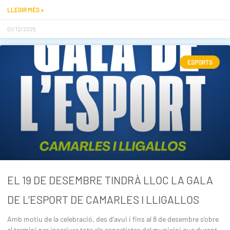
LLEGIR MÉS »
01/12/2025
ESPORTS
EL 19 DE DESEMBRE TINDRÀ LLOC LA GALA
DE L’ESPORT DE CAMARLES I LLIGALLOS
Amb motiu de la celebració, des d’avui i fins al 8 de desembre s’obre
el termini per inscriure tots els esportistes del municipi que durant