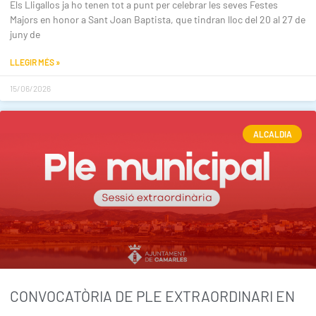
Els Lligallos ja ho tenen tot a punt per celebrar les seves Festes
Majors en honor a Sant Joan Baptista, que tindran lloc del 20 al 27 de
juny de
LLEGIR MÉS »
15/06/2026
ALCALDIA
CONVOCATÒRIA DE PLE EXTRAORDINARI EN