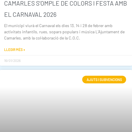
CAMARLES S’OMPLE DE COLORS I FESTA AMB
EL CARNAVAL 2026
El municipi viurà el Carnaval els dies 13, 14 i 28 de febrer amb
activitats infantils, rues, sopars populars i música L’Ajuntament de
Camarles, amb la col·laboració de la C.O.C.
LLEGIR MÉS »
16/01/2026
AJUTS I SUBVENCIONS