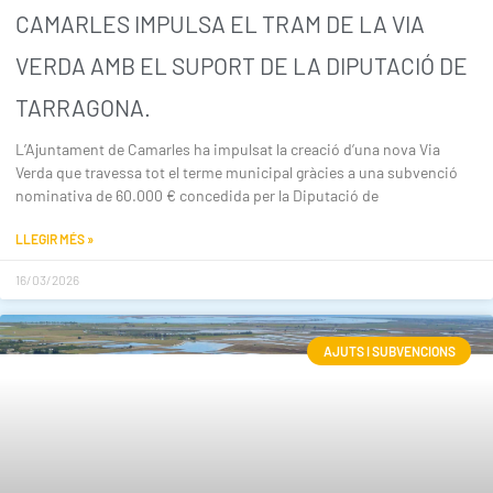
CAMARLES IMPULSA EL TRAM DE LA VIA
VERDA AMB EL SUPORT DE LA DIPUTACIÓ DE
TARRAGONA.
L’Ajuntament de Camarles ha impulsat la creació d’una nova Via
Verda que travessa tot el terme municipal gràcies a una subvenció
nominativa de 60.000 € concedida per la Diputació de
LLEGIR MÉS »
16/03/2026
AJUTS I SUBVENCIONS