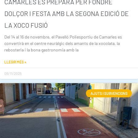
CAMARLES ES PREPARA PER FONDRE
DOLÇOR I FESTA AMB LA SEGONA EDICIÓ DE
LA XOCO FUSIÓ
Del 14 al 16 de novembre, el Pavelló Poliesportiu de Camarles es
convertirà en el centre neuràlgic dels amants de la xocolata, la
rebosteria i la bona gastronomia amb la
LLEGIR MÉS »
05/11/2025
AJUTS I SUBVENCIONS