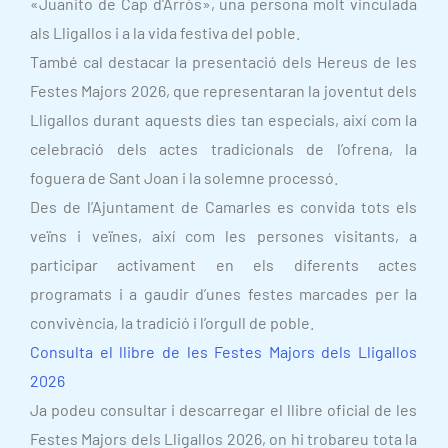
«Juanito de Cap d’Arròs», una persona molt vinculada
als Lligallos i a la vida festiva del poble.
També cal destacar la presentació dels Hereus de les
Festes Majors 2026, que representaran la joventut dels
Lligallos durant aquests dies tan especials, així com la
celebració dels actes tradicionals de l’ofrena, la
foguera de Sant Joan i la solemne processó.
Des de l’Ajuntament de Camarles es convida tots els
veïns i veïnes, així com les persones visitants, a
participar activament en els diferents actes
programats i a gaudir d’unes festes marcades per la
convivència, la tradició i l’orgull de poble.
Consulta el llibre de les Festes Majors dels Lligallos
2026
Ja podeu consultar i descarregar el llibre oficial de les
Festes Majors dels Lligallos 2026, on hi trobareu tota la