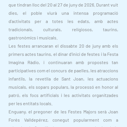
que tindran lloc del 20 al 27 de juny de 2026. Durant vuit
dies, el poble viurà una intensa programació
d’activitats per a totes les edats, amb actes
tradicionals, culturals, religiosos, taurins,
gastronòmics i musicals.
Les festes arrancaran el dissabte 20 de juny amb els
primers actes taurins, el dinar d’inici de festes i la Festa
Imagina Ràdio, i continuaran amb propostes tan
participatives com el concurs de paelles, les atraccions
infantils, la revetlla de Sant Joan, les actuacions
musicals, els sopars populars, la processó en honor al
patró, els focs artificials i les activitats organitzades
per les entitats locals.
Enguany, el pregoner de les Festes Majors serà Joan
Forés Valldepérez, conegut popularment com a