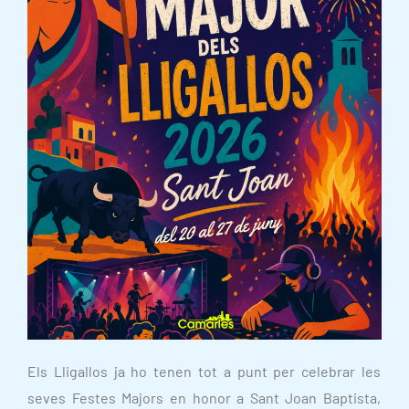
Els Lligallos ja ho tenen tot a punt per celebrar les
seves Festes Majors en honor a Sant Joan Baptista,