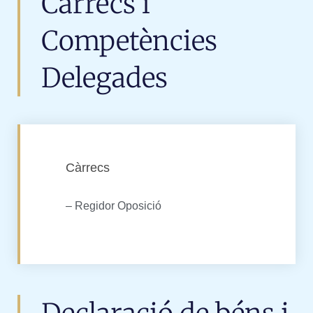
Càrrecs i
Competències
Delegades
Càrrecs
– Regidor Oposició