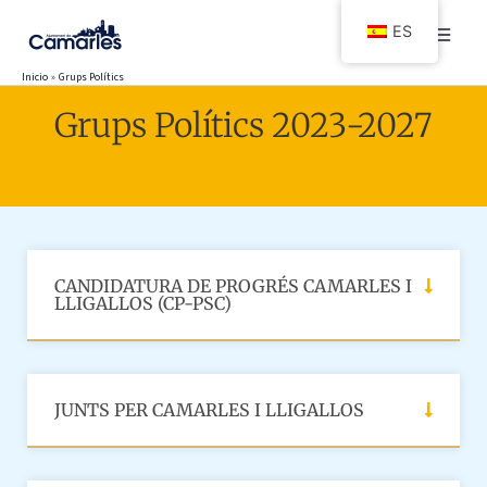
Ir
ES
al
contenido
Inicio
Grups Polítics
Grups Polítics 2023-2027
CANDIDATURA DE PROGRÉS CAMARLES I
LLIGALLOS (CP-PSC)
JUNTS PER CAMARLES I LLIGALLOS