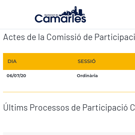
Ir
al
contenido
Actes de la Comissió de Participac
DIA
SESSIÓ
06/07/20
Ordinària
Últims Processos de Participació 