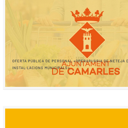
OFERTA PÚBLICA DE PERSONAL «OPERARI/ÀRIA DE NETEJA 
INSTAL·LACIONS MUNICIPALS»