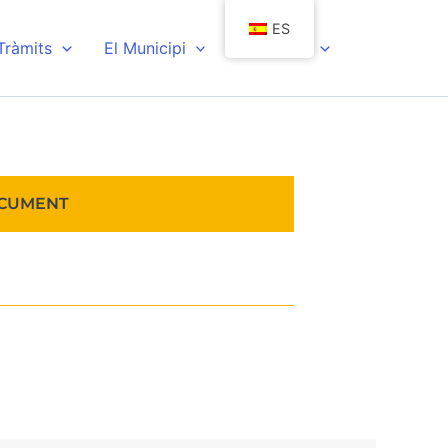
ES
 Tràmits
El Municipi
Actualitat
CUMENT