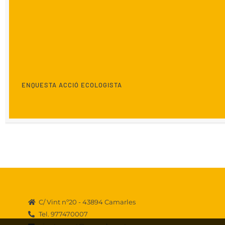
ENQUESTA ACCIÓ ECOLOGISTA
C/ Vint nº20 - 43894 Camarles
Tel. 977470007