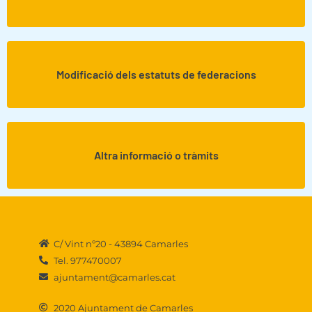
Modificació dels estatuts de federacions
Altra informació o tràmits
C/ Vint nº20 - 43894 Camarles
Tel. 977470007
ajuntament@camarles.cat
2020 Ajuntament de Camarles