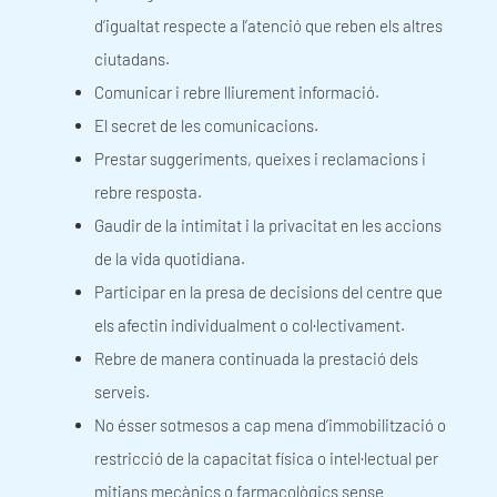
d’igualtat respecte a l’atenció que reben els altres
ciutadans.
Comunicar i rebre lliurement informació.
El secret de les comunicacions.
Prestar suggeriments, queixes i reclamacions i
rebre resposta.
Gaudir de la intimitat i la privacitat en les accions
de la vida quotidiana.
Participar en la presa de decisions del centre que
els afectin individualment o col·lectivament.
Rebre de manera continuada la prestació dels
serveis.
No ésser sotmesos a cap mena d’immobilització o
restricció de la capacitat física o intel·lectual per
mitjans mecànics o farmacològics sense