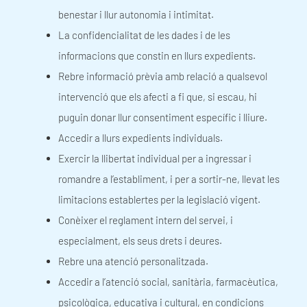
benestar i llur autonomia i intimitat.
La confidencialitat de les dades i de les
informacions que constin en llurs expedients.
Rebre informació prèvia amb relació a qualsevol
intervenció que els afecti a fi que, si escau, hi
puguin donar llur consentiment específic i lliure.
Accedir a llurs expedients individuals.
Exercir la llibertat individual per a ingressar i
romandre a l’establiment, i per a sortir-ne, llevat les
limitacions establertes per la legislació vigent.
Conèixer el reglament intern del servei, i
especialment, els seus drets i deures.
Rebre una atenció personalitzada.
Accedir a l’atenció social, sanitària, farmacèutica,
psicològica, educativa i cultural, en condicions