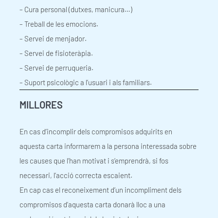
– Cura personal (dutxes, manicura…)
– Treball de les emocions.
– Servei de menjador.
– Servei de fisioteràpia.
– Servei de perruqueria.
– Suport psicològic a l’usuari i als familiars.
MILLORES
En cas d’incomplir dels compromisos adquirits en
aquesta carta informarem a la persona interessada sobre
les causes que l’han motivat i s’emprendrà, si fos
necessari, l’acció correcta escaient.
En cap cas el reconeixement d’un incompliment dels
compromisos d’aquesta carta donarà lloc a una