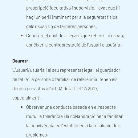
prescripció facultativa i supervisió, llevat que hi
hagi un perill imminent per a la seguretat física
dels usuaris o de terceres persones.
Conèixer el cost dels serveis que reben i, si escau,
conèixer la contraprestació de l’usuari o usuària.
Deures:
L’usuari/usuària i el seu representat legal, el guardador
de fet i/o la persona o familiar de referència, tenen els
deures previstos a l’art. 13 de la Llei 12/2007,
especialment:
Observar una conducta basada en el respecte
mutu, la tolerància i la col·laboració per a facilitar
la convivència en l’establiment i la resolució dels
problemes.