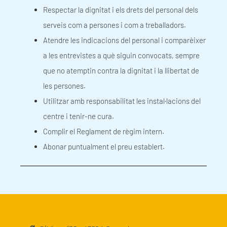
Respectar la dignitat i els drets del personal dels
serveis com a persones i com a treballadors.
Atendre les indicacions del personal i comparèixer
a les entrevistes a què siguin convocats, sempre
que no atemptin contra la dignitat i la llibertat de
les persones.
Utilitzar amb responsabilitat les instal·lacions del
centre i tenir-ne cura.
Complir el Reglament de règim intern.
Abonar puntualment el preu establert.