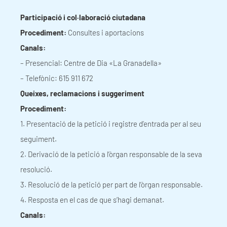
Participació i col·laboració
ciutadana
Procediment:
Consultes i aportacions
Canals:
– Presencial: Centre de Dia «La Granadella»
– Telefònic: 615 911 672
Queixes, reclamacions i suggeriment
Procediment:
1. Presentació de la petició i registre d’entrada per al seu
seguiment.
2. Derivació de la petició a l’òrgan responsable de la seva
resolució.
3. Resolució de la petició per part de l’òrgan responsable.
4. Resposta en el cas de que s’hagi demanat.
Canals: