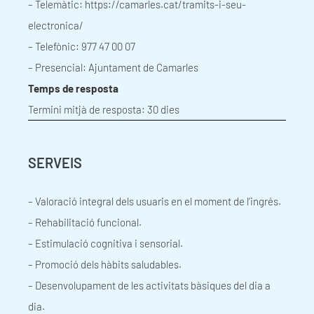
– Telemàtic:
https://camarles.cat/tramits-i-seu-
electronica/
– Telefònic: 977 47 00 07
– Presencial: Ajuntament de Camarles
Temps de resposta
Termini mitjà de resposta: 30 dies
SERVEIS
– Valoració integral dels usuaris en el moment de l’ingrés.
– Rehabilitació funcional.
– Estimulació cognitiva i sensorial.
– Promoció dels hàbits saludables.
– Desenvolupament de les activitats bàsiques del dia a
dia.