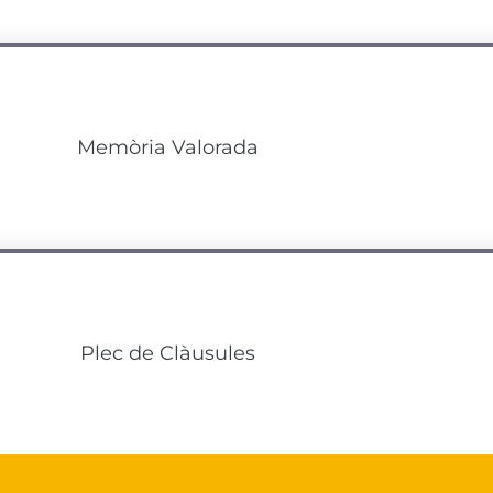
Memòria Valorada
Plec de Clàusules