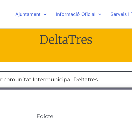
Ajuntament
Informació Oficial
Serveis I
DeltaTres
ncomunitat Intermunicipal Deltatres
Edicte