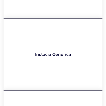
Instàcia Genèrica