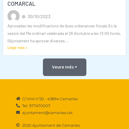
COMARCAL
30/10/2023
Aprovades les modificacions de dues ordenances fiscals En la
sessió del Ple ordinari celebrada el 26 d’octubre a les 13:00 hores,
l’Ajuntament ha aprovat diverses...
Llegir més +
Veure més +
C/ Vint nº20 - 43894 Camarles
Tel. 977470007
ajuntament@camarles.cat
2020 Ajuntament de Camarles