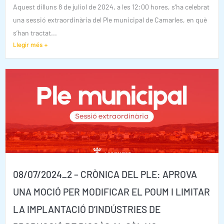
Aquest dilluns 8 de juliol de 2024, a les 12:00 hores, s’ha celebrat
una sessió extraordinària del Ple municipal de Camarles, en què
s’han tractat...
Llegir més +
08/07/2024_2 – CRÒNICA DEL PLE: APROVA
UNA MOCIÓ PER MODIFICAR EL POUM I LIMITAR
LA IMPLANTACIÓ D’INDÚSTRIES DE