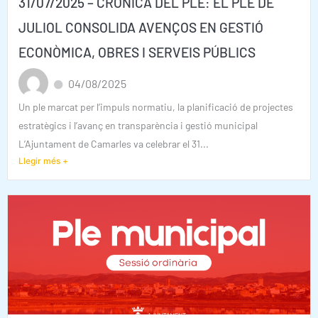
31/07/2025 – CRÒNICA DEL PLE: EL PLE DE
JULIOL CONSOLIDA AVENÇOS EN GESTIÓ
ECONÒMICA, OBRES I SERVEIS PÚBLICS
04/08/2025
Un ple marcat per l’impuls normatiu, la planificació de projectes
estratègics i l’avanç en transparència i gestió municipal
L’Ajuntament de Camarles va celebrar el 31...
Llegir més +