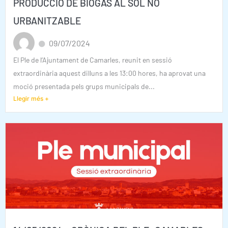
PRODUCCIÓ DE BIOGÀS AL SÒL NO
URBANITZABLE
09/07/2024
El Ple de l’Ajuntament de Camarles, reunit en sessió
extraordinària aquest dilluns a les 13:00 hores, ha aprovat una
moció presentada pels grups municipals de...
Llegir més +