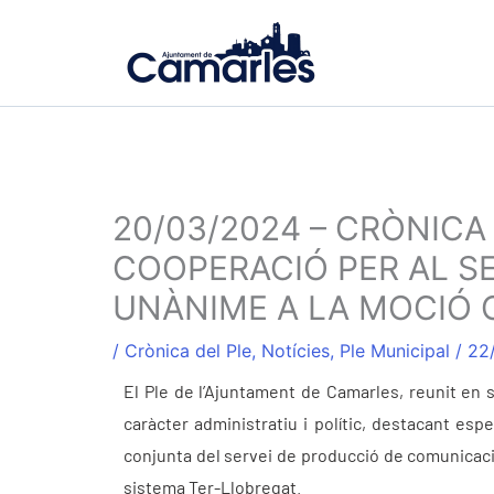
Ir
al
contenido
20/03/2024 – CRÒNICA
COOPERACIÓ PER AL S
UNÀNIME A LA MOCIÓ 
/
Crònica del Ple
,
Notícies
,
Ple Municipal
/
22
El Ple de l’Ajuntament de Camarles, reunit en 
caràcter administratiu i polític, destacant es
conjunta del servei de producció de comunicació 
sistema Ter-Llobregat.