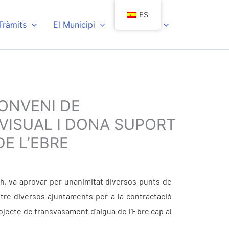
ES
 Tràmits
El Municipi
Actualitat
CONVENI DE
VISUAL I DONA SUPORT
E L’EBRE
 h, va aprovar per unanimitat diversos punts de
ntre diversos ajuntaments per a la contractació
rojecte de transvasament d’aigua de l’Ebre cap al