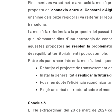
Finalment, es va sotmetre a votació la moció pr
proposta de
connexió entre el Consorci d’Aig
unànime dels onze regidors i va reiterar el rebu
Barcelona.
La moció fa referència a la proposta del passat 
qual s’emmarca dins d’una estratègia de connect
aquestes propostes
no resolen la problemàti
desequilibrat territorialment i poc sostenible.
Entre els punts acordats en la moció, destaquen
Rebutjar el projecte de transvasament en
Instar la Generalitat a
reubicar la futura 
Posar en dubte l’eficiència econòmica i a
Exigir un debat estructural sobre el mode
Conclusió
El Ple extraordinari del 20 de març de 2024 co