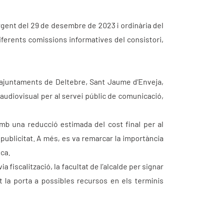
rgent del 29 de desembre de 2023 i ordinària del
iferents comissions informatives del consistori,
ajuntaments de Deltebre, Sant Jaume d’Enveja,
audiovisual per al servei públic de comunicació,
mb una reducció estimada del cost final per al
e publicitat. A més, es va remarcar la importància
ica.
a fiscalització, la facultat de l’alcalde per signar
nt la porta a possibles recursos en els terminis