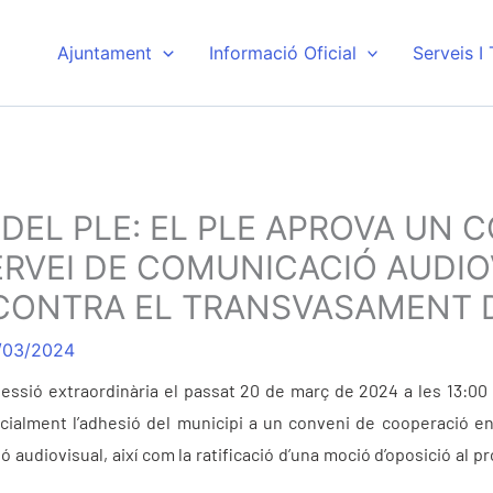
Ajuntament
Informació Oficial
Serveis I
 DEL PLE: EL PLE APROVA UN 
ERVEI DE COMUNICACIÓ AUDIO
CONTRA EL TRANSVASAMENT D
/03/2024
sessió extraordinària el passat 20 de març de 2024 a les 13:00
pecialment l’adhesió del municipi a un conveni de cooperació e
audiovisual, així com la ratificació d’una moció d’oposició al p