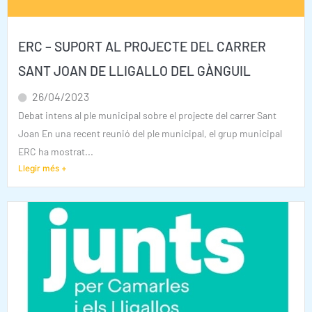
ERC – SUPORT AL PROJECTE DEL CARRER
SANT JOAN DE LLIGALLO DEL GÀNGUIL
26/04/2023
Debat intens al ple municipal sobre el projecte del carrer Sant
Joan En una recent reunió del ple municipal, el grup municipal
ERC ha mostrat...
Llegir més +