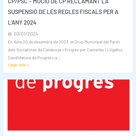
CP/PSC – MOCIÓ DE CP RECLAMANT LA
SUSPENSIÓ DE LES REGLES FISCALS PER A
L’ANY 2024
03/01/2024
En data 20 de desembre de 2023, el Grup Municipal del Partit
dels Socialistes de Catalunya «Progrés per Camarles i Lligallos,
Candidatura de Progrés» a...
Llegir més +