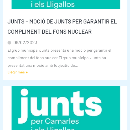
JUNTS – MOCIÓ DE JUNTS PER GARANTIR EL
COMPLIMENT DEL FONS NUCLEAR
09/02/2023
El grup municipal Junts presenta una moció per garantir el
compliment del fons nuclear El grup municipal Junts ha
presentat una moció amb l’objectiu de...
Llegir més +