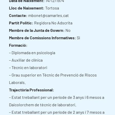
Data de Naixement:
14/12/1974
Lloc de Naixement:
Tortosa
Contacte:
mbonet@camarles.cat
Partit Polític:
Regidora No Adscrita
Membre de la Junta de Govern:
No
Membre de Comissions Informatives:
Si
Formació:
– Diplomada en psicologia
– Auxiliar de clínica
– Tècnic en laboratori
– Grau superior en Tècnic de Prevenció de Riscos
Laborals.
Trajectòria Professional:
– Estat treballant per un període de 3 anys i 6 mesos a
Daicolorchem de tècnic de laboratori.
– Estat treballant per un període de 2 anys i 7 mesos a