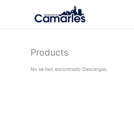
Ir
al
contenido
Products
No se han encontrado Descargas.