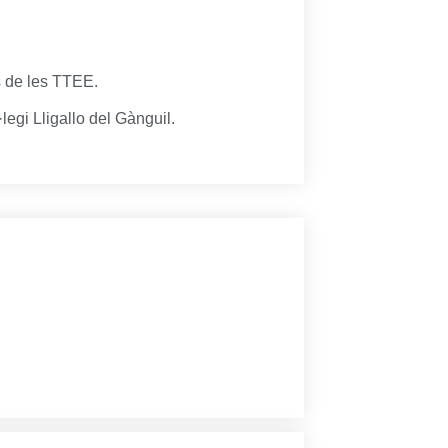
s de les TTEE.
legi Lligallo del Gànguil.