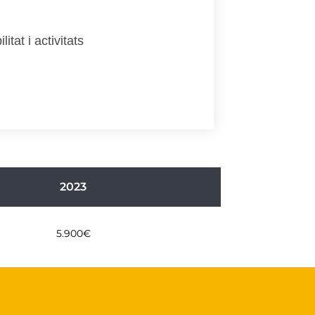
tat i activitats
2023
5.900€