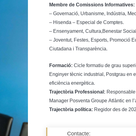
Membre de Comissions Informatives:
– Governació, Urbanisme, Indústria, Medi
– Hisenda – Especial de Comptes.
– Ensenyament, Cultura,Benestar Social 
– Joventut, Festes, Esports, Promoció 
Ciutadana i Transparència.
Formació:
Cicle formatiu de grau superi
Enginyer tècnic industrial, Postgrau en 
eficiència energètica.
Trajectòria Professional:
Responsable 
Manager Posventa Groupe Atlàntic en l’a
Trajectòria política:
Regidor des de 20
Contacte: