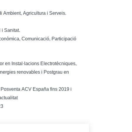
 Ambient, Agricultura i Serveis.
i Sanitat.
Econòmica, Comunicació, Participació
or en Instal·lacions Electrotècniques,
energies renovables i Postgrau en
Posventa ACV España fins 2019 i
ctualitat
23