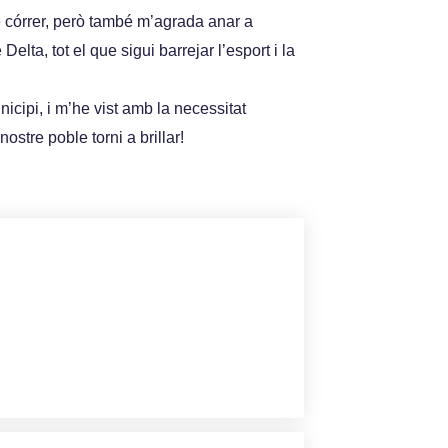
e córrer, però també m’agrada anar a
Delta, tot el que sigui barrejar l’esport i la
icipi, i m’he vist amb la necessitat
ostre poble torni a brillar!