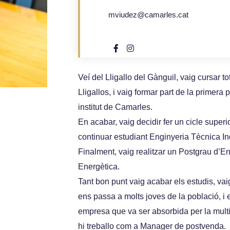
mviudez@camarles.cat
Veí del Lligallo del Gànguil, vaig cursar t
Lligallos, i vaig formar part de la primera
institut de Camarles.
En acabar, vaig decidir fer un cicle superi
continuar estudiant Enginyeria Tècnica In
Finalment, vaig realitzar un Postgrau d’En
Energètica.
Tant bon punt vaig acabar els estudis, va
ens passa a molts joves de la població, 
empresa que va ser absorbida per la mult
hi treballo com a Manager de postvenda.