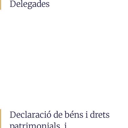
Delegades
Declaració de béns i drets
patrimonials, i