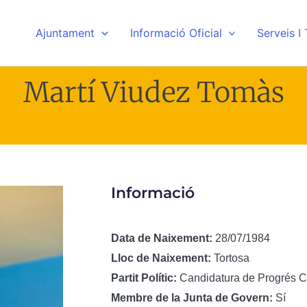
Ajuntament
Informació Oficial
Serveis I
Martí Viudez Tomàs
Informació
Data de Naixement:
28/07/1984
Lloc de Naixement:
Tortosa
Partit Polític:
Candidatura de Progrés Ca
Membre de la Junta de Govern:
Sí