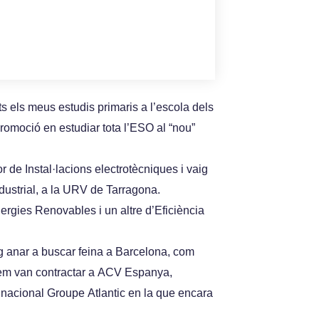
ots els meus estudis primaris a l’escola dels
 promoció en estudiar tota l’ESO al “nou”
or de Instal·lacions electrotècniques i vaig
dustrial, a la URV de Tarragona.
ergies Renovables i un altre d’Eficiència
ig anar a buscar feina a Barcelona, com
i em van contractar a ACV Espanya,
inacional Groupe Atlantic en la que encara