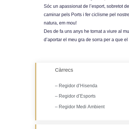
Sóc un apassionat de l’esport, sobretot d
caminar pels Ports i fer ciclisme pel nostre 
natura, em mou!
Des de fa uns anys he tornat a viure al mun
d’aportar el meu gra de sorra per a que el n
Càrrecs
– Regidor d’Hisenda
– Regidor d’Esports
– Regidor Medi Ambient