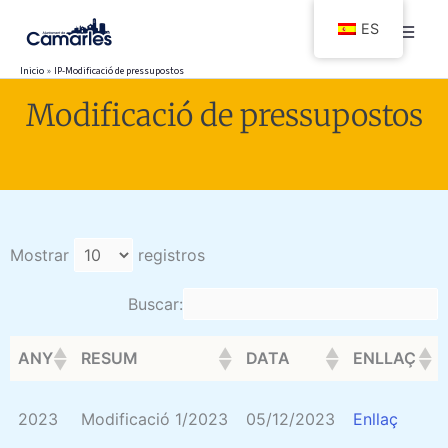
Ir
ES
al
contenido
Inicio
IP-Modificació de pressupostos
Modificació de pressupostos
Mostrar
registros
Buscar:
ANY
RESUM
DATA
ENLLAÇ
2023
Modificació 1/2023
05/12/2023
Enllaç