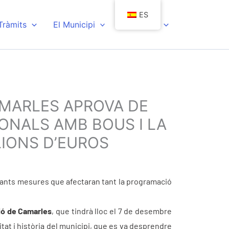
ES
 Tràmits
El Municipi
Actualitat
CAMARLES APROVA DE
ONALS AMB BOUS I LA
LIONS D’EUROS
rtants mesures que afectaran tant la programació
ió de Camarles
, que tindrà lloc el 7 de desembre
titat i història del municipi, que es va desprendre