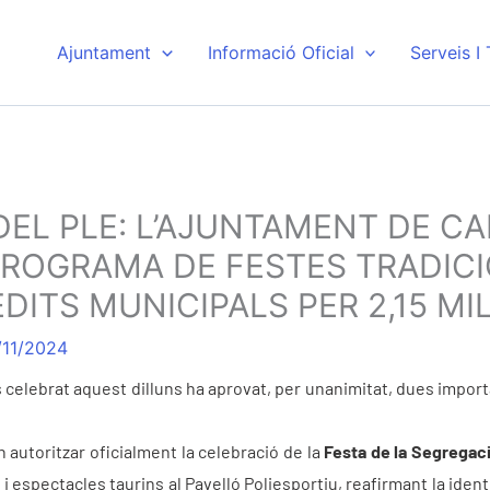
Ajuntament
Informació Oficial
Serveis I
 DEL PLE: L’AJUNTAMENT DE 
ROGRAMA DE FESTES TRADICI
DITS MUNICIPALS PER 2,15 MI
/11/2024
s celebrat aquest dilluns ha aprovat, per unanimitat, dues impo
 autoritzar oficialment la celebració de la
Festa de la Segregac
 i espectacles taurins al Pavelló Poliesportiu, reafirmant la iden