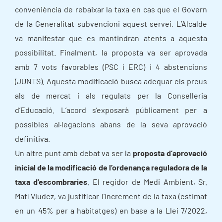
conveniència de rebaixar la taxa en cas que el Govern
de la Generalitat subvencioni aquest servei. L’Alcalde
va manifestar que es mantindran atents a aquesta
possibilitat. Finalment, la proposta va ser aprovada
amb 7 vots favorables (PSC i ERC) i 4 abstencions
(JUNTS). Aquesta modificació busca adequar els preus
als de mercat i als regulats per la Conselleria
d’Educació. L’acord s’exposarà públicament per a
possibles al·legacions abans de la seva aprovació
definitiva.
Un altre punt amb debat va ser la
proposta d’aprovació
inicial de la modificació de l’ordenança reguladora de la
taxa d’escombraries
. El regidor de Medi Ambient, Sr.
Matí Viudez, va justificar l’increment de la taxa (estimat
en un 45% per a habitatges) en base a la Llei 7/2022,