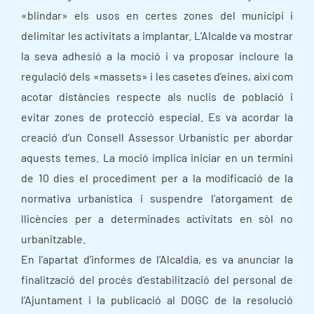
«blindar» els usos en certes zones del municipi i
delimitar les activitats a implantar. L’Alcalde va mostrar
la seva adhesió a la moció i va proposar incloure la
regulació dels «massets» i les casetes d’eines, així com
acotar distàncies respecte als nuclis de població i
evitar zones de protecció especial. Es va acordar la
creació d’un Consell Assessor Urbanístic per abordar
aquests temes. La moció implica iniciar en un termini
de 10 dies el procediment per a la modificació de la
normativa urbanística i suspendre l’atorgament de
llicències per a determinades activitats en sòl no
urbanitzable.
En l’apartat d’informes de l’Alcaldia, es va anunciar la
finalització del procés d’estabilització del personal de
l’Ajuntament i la publicació al DOGC de la resolució