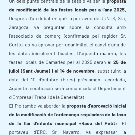
Un dels punts centrals de la sessió va ser la
proposta
de modificació de les festes locals per a l’any 2025
.
Després d’un debat en què la portaveu de JUNTS, Sra.
Zaragoza, va preguntar sobre la consulta amb
l’associació de comerç (confirmada pel regidor Sr.
Curto), es va aprovar per unanimitat el canvi d’una de
les dates inicialment fixades. D’aquesta manera, les
festes locals de Camarles per al 2025 seran el
25 de
juliol (Sant Jaume) i el 14 de novembre
, substituint la
data del 10 d’octubre (Fires) prèviament acordada.
Aquesta modificació serà comunicada al Departament
d’Empresa i Treball de la Generalitat.
El Ple també va abordar la
proposta d’aprovació inicial
de la modificació de l’ordenança reguladora de la taxa
de la llar d’infants municipal «Racó del Petit»
. El
portaveu d’ERC, Sr. Navarro, va expressar la