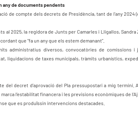
’un any de documents pendents
dació de compte dels decrets de Presidència, tant de l’any 2024 
 al 2025, la regidora de Junts per Camarles i Lligallos, Sandra 
recordant que “fa un any que els estem demanant”.
its administratius diversos, convocatòries de comissions i
, liquidacions de taxes municipals, tràmits urbanístics, exped
 del decret d’aprovació del Pla pressupostari a mig termini. A p
marca l’estabilitat financera i les previsions econòmiques de l’
nse que es produïssin intervencions destacades.