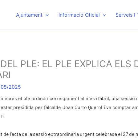
Ajuntament
Informació Oficial
Serveis I
DEL PLE: EL PLE EXPLICA ELS
RI
/05/2025
cres el ple ordinari corresponent al mes d’abril, una sessió que
 estar presidida per l’alcalde Joan Curto Querol i va comptar am
ri.
at de l’acta de la sessió extraordinària urgent celebrada el 27 de