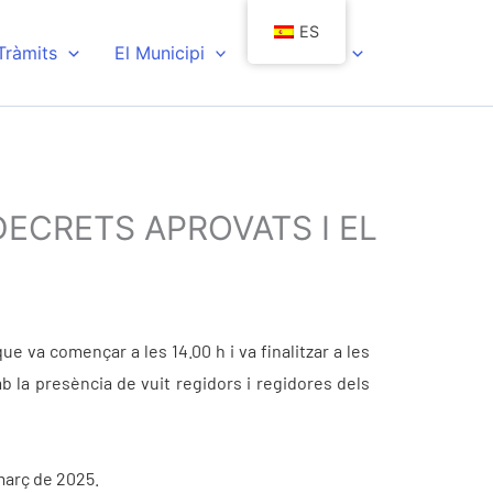
ES
 Tràmits
El Municipi
Actualitat
 DECRETS APROVATS I EL
 va començar a les 14.00 h i va finalitzar a les
b la presència de vuit regidors i regidores dels
 març de 2025.