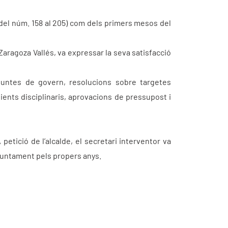
(del núm. 158 al 205) com dels primers mesos del
Zaragoza Vallés, va expressar la seva satisfacció
 juntes de govern, resolucions sobre targetes
ients disciplinaris, aprovacions de pressupost i
etició de l’alcalde, el secretari interventor va
Ajuntament pels propers anys.