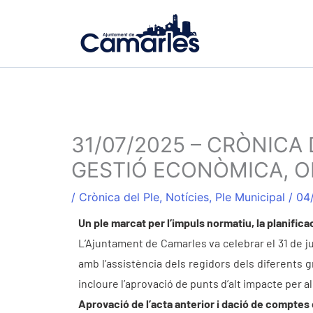
Ir
al
contenido
31/07/2025 – CRÒNICA
GESTIÓ ECONÒMICA, OB
/
Crònica del Ple
,
Notícies
,
Ple Municipal
/
04
Un ple marcat per l’impuls normatiu, la planifica
L’Ajuntament de Camarles va celebrar el 31 de jul
amb l’assistència dels regidors dels diferents g
incloure l’aprovació de punts d’alt impacte per 
Aprovació de l’acta anterior i dació de comptes