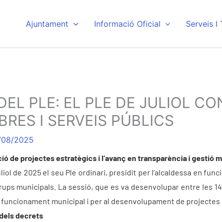
Ajuntament
Informació Oficial
Serveis I
 DEL PLE: EL PLE DE JULIOL 
RES I SERVEIS PÚBLICS
/08/2025
ció de projectes estratègics i l’avanç en transparència i gestió 
iol de 2025 el seu Ple ordinari, presidit per l’alcaldessa en func
rups municipals. La sessió, que es va desenvolupar entre les 14.0
al funcionament municipal i per al desenvolupament de projectes 
 dels decrets