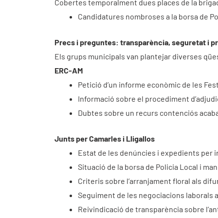
Cobertes temporalment dues places de la brigada
Candidatures nombroses a la borsa de Polic
Precs i preguntes: transparència, seguretat i 
Els grups municipals van plantejar diverses qües
ERC-AM
Petició d’un informe econòmic de les Fes
Informació sobre el procediment d’adjudic
Dubtes sobre un recurs contenciós acaba
Junts per Camarles i Lligallos
Estat de les denúncies i expedients per 
Situació de la borsa de Policia Local i man
Criteris sobre l’arranjament floral als difu
Seguiment de les negociacions laborals am
Reivindicació de transparència sobre l’an