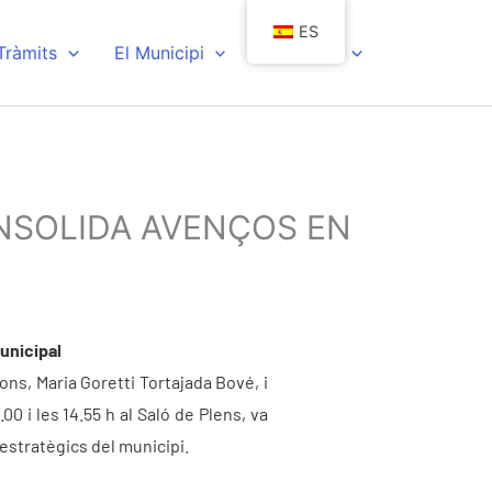
ES
 Tràmits
El Municipi
Actualitat
CONSOLIDA AVENÇOS EN
municipal
ions, Maria Goretti Tortajada Bové, i
0 i les 14.55 h al Saló de Plens, va
estratègics del municipi.