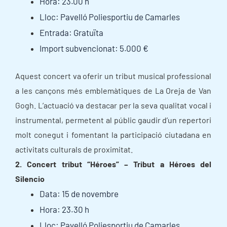
Hora: 23.00 h
Lloc: Pavelló Poliesportiu de Camarles
Entrada: Gratuïta
Import subvencionat: 5.000 €
Aquest concert va oferir un tribut musical professional
a les cançons més emblemàtiques de La Oreja de Van
Gogh. L’actuació va destacar per la seva qualitat vocal i
instrumental, permetent al públic gaudir d’un repertori
molt conegut i fomentant la participació ciutadana en
activitats culturals de proximitat.
2. Concert tribut “Héroes” – Tribut a Héroes del
Silencio
Data: 15 de novembre
Hora: 23.30 h
Lloc: Pavelló Poliesportiu de Camarles