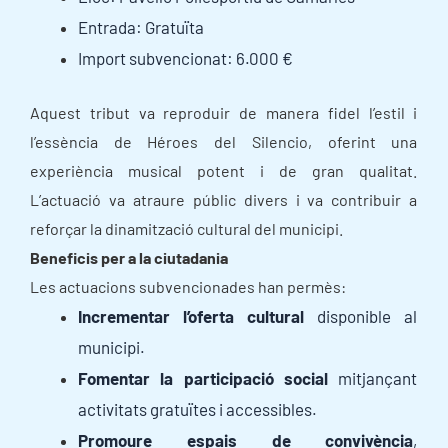
Entrada: Gratuïta
Import subvencionat: 6.000 €
Aquest tribut va reproduir de manera fidel l’estil i
l’essència de Héroes del Silencio, oferint una
experiència musical potent i de gran qualitat.
L’actuació va atraure públic divers i va contribuir a
reforçar la dinamització cultural del municipi.
Beneficis per a la ciutadania
Les actuacions subvencionades han permès:
Incrementar l’oferta cultural
disponible al
municipi.
Fomentar la participació social
mitjançant
activitats gratuïtes i accessibles.
Promoure espais de convivència
,