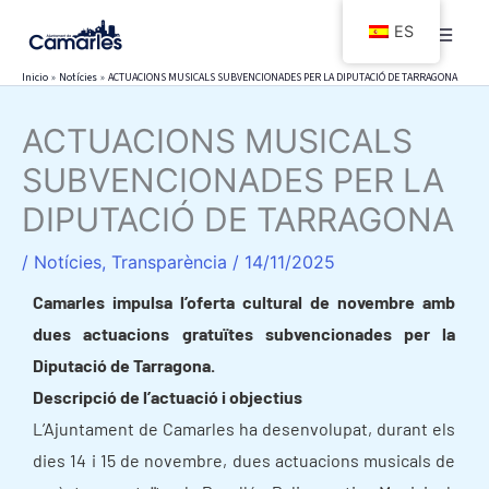
Ir
ES
al
contenido
Inicio
Notícies
ACTUACIONS MUSICALS SUBVENCIONADES PER LA DIPUTACIÓ DE TARRAGONA
ACTUACIONS MUSICALS
SUBVENCIONADES PER LA
DIPUTACIÓ DE TARRAGONA
/
Notícies
,
Transparència
/
14/11/2025
Camarles impulsa l’oferta cultural de novembre amb
dues actuacions gratuïtes subvencionades per la
Diputació de Tarragona.
Descripció de l’actuació i objectius
L’Ajuntament de Camarles ha desenvolupat, durant els
dies 14 i 15 de novembre, dues actuacions musicals de