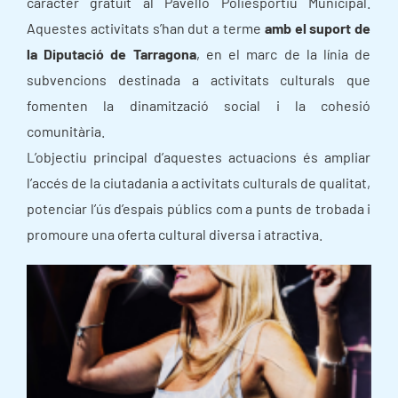
caràcter gratuït al Pavelló Poliesportiu Municipal.
Aquestes activitats s’han dut a terme
amb el suport de
la Diputació de Tarragona
, en el marc de la línia de
subvencions destinada a activitats culturals que
fomenten la dinamització social i la cohesió
comunitària.
L’objectiu principal d’aquestes actuacions és ampliar
l’accés de la ciutadania a activitats culturals de qualitat,
potenciar l’ús d’espais públics com a punts de trobada i
promoure una oferta cultural diversa i atractiva.