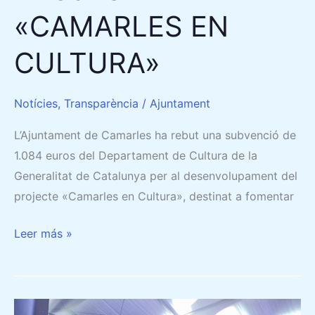
«CAMARLES EN
CULTURA»
Notícies
,
Transparència
/
Ajuntament
L’Ajuntament de Camarles ha rebut una subvenció de
1.084 euros del Departament de Cultura de la
Generalitat de Catalunya per al desenvolupament del
projecte «Camarles en Cultura», destinat a fomentar
Leer más »
ACTUACIONS