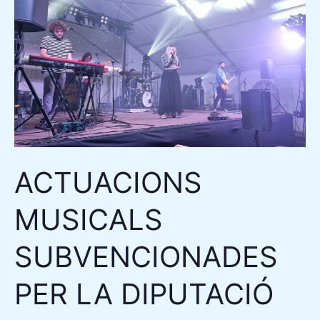
MUSICALS
SUBVENCIONADES
PER
LA
DIPUTACIÓ
DE
TARRAGONA
ACTUACIONS
MUSICALS
SUBVENCIONADES
PER LA DIPUTACIÓ