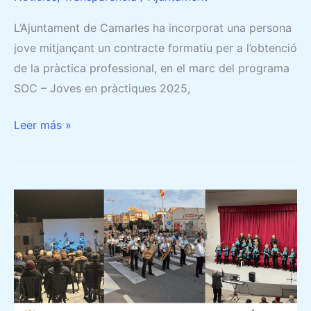
L’Ajuntament de Camarles ha incorporat una persona
jove mitjançant un contracte formatiu per a l’obtenció
de la pràctica professional, en el marc del programa
SOC – Joves en pràctiques 2025,
Leer más »
EL
DEPARTAMENT
DE
CULTURA
SUBVENCIONA
EL