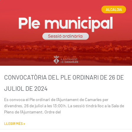
ALCALDIA
CONVOCATÒRIA DEL PLE ORDINARI DE 26 DE
JULIOL DE 2024
Es convoca el Ple ordinari de l’Ajuntament de Camarles per
divendres, 26 de juliol a les 13:00 h. La sessió tindrà lloc a la Sala de
Plens de l’Ajuntament. Ordre del
LLEGIR MÉS »