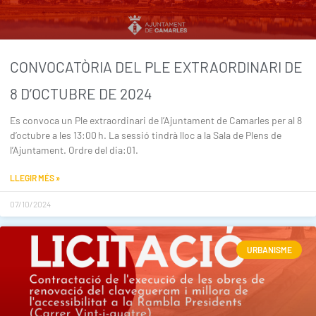
CONVOCATÒRIA DEL PLE EXTRAORDINARI DE
8 D’OCTUBRE DE 2024
Es convoca un Ple extraordinari de l’Ajuntament de Camarles per al 8
d’octubre a les 13:00 h. La sessió tindrà lloc a la Sala de Plens de
l’Ajuntament. Ordre del dia:01.
LLEGIR MÉS »
07/10/2024
URBANISME