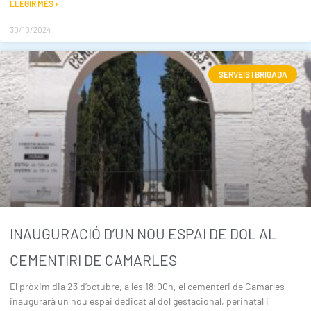
LLEGIR MÉS »
30/10/2024
SERVEIS I BRIGADA
INAUGURACIÓ D’UN NOU ESPAI DE DOL AL
CEMENTIRI DE CAMARLES
El pròxim dia 23 d’octubre, a les 18:00h, el cementeri de Camarles
inaugurarà un nou espai dedicat al dol gestacional, perinatal i