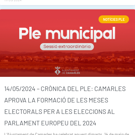
NOTÍCIES PLE
14/05/2024 – CRÒNICA DEL PLE: CAMARLES
APROVA LA FORMACIÓ DE LES MESES
ELECTORALS PER A LES ELECCIONS AL
PARLAMENT EUROPEU DEL 2024
L’Ajuntament de Camarles ha celebrat aquest dimarts, 14 de maig de