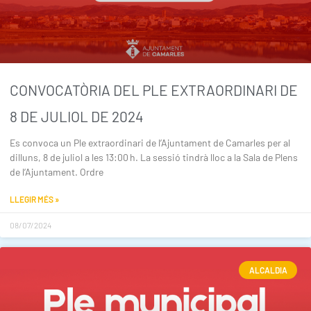
CONVOCATÒRIA DEL PLE EXTRAORDINARI DE
8 DE JULIOL DE 2024
Es convoca un Ple extraordinari de l’Ajuntament de Camarles per al
dilluns, 8 de juliol a les 13:00 h. La sessió tindrà lloc a la Sala de Plens
de l’Ajuntament. Ordre
LLEGIR MÉS »
08/07/2024
ALCALDIA