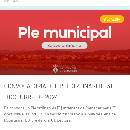
04/11/2024
ALCALDIA
CONVOCATÒRIA DEL PLE ORDINARI DE 31
D’OCTUBRE DE 2024
Es convoca un Ple ordinari de l’Ajuntament de Camarles per al 31
d’octubre a les 13:00 h. La sessió tindrà lloc a la Sala de Plens de
l’Ajuntament.Ordre del dia:01. Lectura