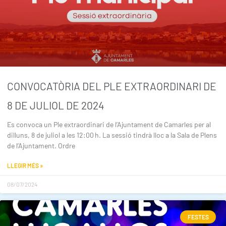
CONVOCATÒRIA DEL PLE EXTRAORDINARI DE
8 DE JULIOL DE 2024
Es convoca un Ple extraordinari de l’Ajuntament de Camarles per al
dilluns, 8 de juliol a les 12:00 h. La sessió tindrà lloc a la Sala de Plens
de l’Ajuntament. Ordre
LLEGIR MÉS »
08/07/2024
FESTES