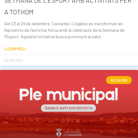
SETMANA DE L’ESPORT AMB ACTIVITATS PER
A TOTHOM
Del 23 al 29 de setembre, Camarles i Lligallos es transformen en
l’epicentre de l’activitat física amb la celebració de la Setmana de
l’Esport. Aquesta iniciativa busca promoure la salut
LLEGIR MÉS »
25/09/2024
ALCALDIA