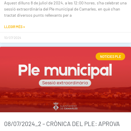
Aquest dilluns 8 de juliol de 2024, a les 12:00 hores, s’ha celebrat una
sessió extraordinària del Ple municipal de Camarles, en què s’han
tractat diversos punts rellevants per a
LLEGIR MÉS »
10/07/2024
NOTÍCIES PLE
08/07/2024_2 – CRÒNICA DEL PLE: APROVA