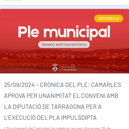
NOTÍCIES PLE
25/09/2024 – CRÒNICA DEL PLE: CAMARLES
APROVA PER UNANIMITAT EL CONVENI AMB
LA DIPUTACIÓ DE TARRAGONA PER A
L’EXECUCIÓ DEL PLA IMPULSDIPTA
L’Ajuntament de Camarles ha celebrat aquest dimecres 25 de