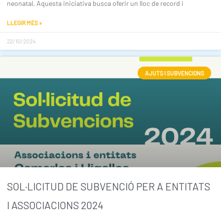
neonatal. Aquesta iniciativa busca oferir un lloc de record i
LLEGIR MÉS »
22/10/2024
AJUTS I SUBVENCIONS
SOL·LICITUD DE SUBVENCIÓ PER A ENTITATS
I ASSOCIACIONS 2024