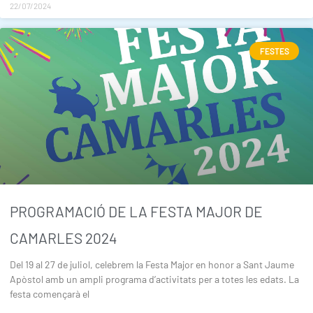
22/07/2024
FESTES
PROGRAMACIÓ DE LA FESTA MAJOR DE
CAMARLES 2024
Del 19 al 27 de juliol, celebrem la Festa Major en honor a Sant Jaume
Apòstol amb un ampli programa d’activitats per a totes les edats. La
festa començarà el