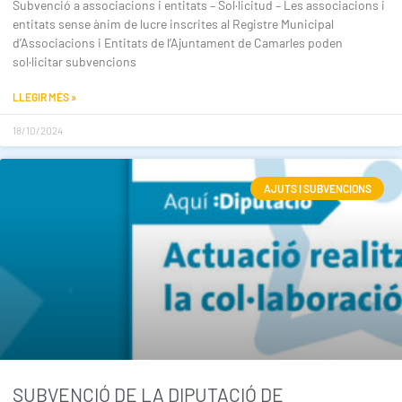
Subvenció a associacions i entitats – Sol·licitud – Les associacions i
entitats sense ànim de lucre inscrites al Registre Municipal
d’Associacions i Entitats de l’Ajuntament de Camarles poden
sol·licitar subvencions
LLEGIR MÉS »
18/10/2024
AJUTS I SUBVENCIONS
SUBVENCIÓ DE LA DIPUTACIÓ DE