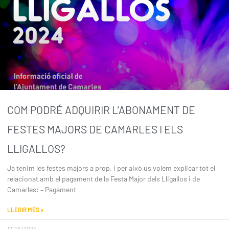
COM PODRÉ ADQUIRIR L’ABONAMENT DE
FESTES MAJORS DE CAMARLES I ELS
LLIGALLOS?
Ja tenim les festes majors a prop, i per això us volem explicar tot el
relacionat amb el pagament de la Festa Major dels Lligallos i de
Camarles: – Pagament
LLEGIR MÉS »
17/05/2024