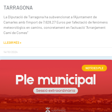
TARRAGONA
La Diputació de Tarragona ha subvencionat a l’Ajuntament de
Camarles amb l’import de 7.628,27 Euros per l’afectació de fenòmens
meteorològics en camins, concretament en l’actuació “Arranjament
Camí de Comes”
LLEGIR MÉS »
14/10/2024
NOTÍCIES PLE