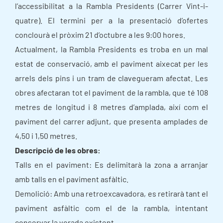
l’accessibilitat a la Rambla Presidents (Carrer Vint-i-
quatre). El termini per a la presentació d’ofertes
conclourà el pròxim 21 d’octubre a les 9:00 hores.
Actualment, la Rambla Presidents es troba en un mal
estat de conservació, amb el paviment aixecat per les
arrels dels pins i un tram de clavegueram afectat. Les
obres afectaran tot el paviment de la rambla, que té 108
metres de longitud i 8 metres d’amplada, així com el
paviment del carrer adjunt, que presenta amplades de
4,50 i 1,50 metres.
Descripció de les obres:
Talls en el paviment: Es delimitarà la zona a arranjar
amb talls en el paviment asfàltic.
Demolició: Amb una retroexcavadora, es retirarà tant el
paviment asfàltic com el de la rambla, intentant
conservar la vorada existent.