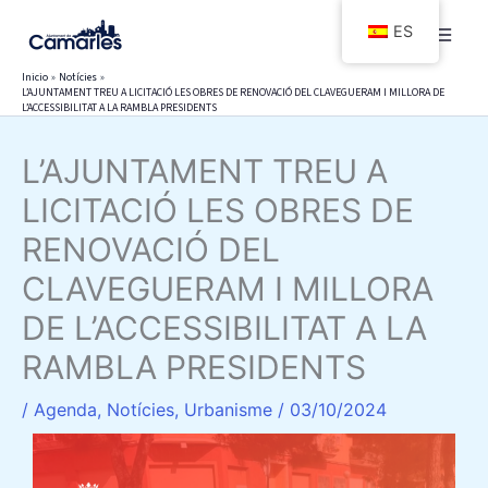
Ir
ES
al
contenido
Inicio
Notícies
L’AJUNTAMENT TREU A LICITACIÓ LES OBRES DE RENOVACIÓ DEL CLAVEGUERAM I MILLORA DE
L’ACCESSIBILITAT A LA RAMBLA PRESIDENTS
L’AJUNTAMENT TREU A
LICITACIÓ LES OBRES DE
RENOVACIÓ DEL
CLAVEGUERAM I MILLORA
DE L’ACCESSIBILITAT A LA
RAMBLA PRESIDENTS
/
Agenda
,
Notícies
,
Urbanisme
/
03/10/2024