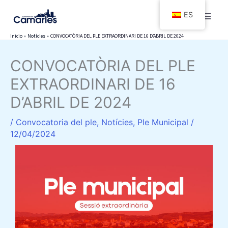
Ir
ES
al
contenido
Inicio
Notícies
CONVOCATÒRIA DEL PLE EXTRAORDINARI DE 16 D’ABRIL DE 2024
CONVOCATÒRIA DEL PLE
EXTRAORDINARI DE 16
D’ABRIL DE 2024
/
Convocatoria del ple
,
Notícies
,
Ple Municipal
/
12/04/2024