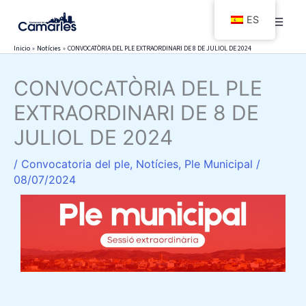
Ir
ES
al
contenido
Inicio
Notícies
CONVOCATÒRIA DEL PLE EXTRAORDINARI DE 8 DE JULIOL DE 2024
CONVOCATÒRIA DEL PLE
EXTRAORDINARI DE 8 DE
JULIOL DE 2024
/
Convocatoria del ple
,
Notícies
,
Ple Municipal
/
08/07/2024