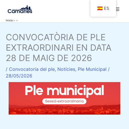
Ir
ES
al
contenido
Inicio
CONVOCATÒRIA DE PLE
EXTRAORDINARI EN DATA
28 DE MAIG DE 2026
/
Convocatoria del ple
,
Notícies
,
Ple Municipal
/
28/05/2026