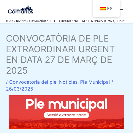
Ir
ES
al
contenido
Inicio
Notícies
CONVOCATÒRIA DE PLE EXTRAORDINARI URGENT EN DATA 27 DE MARÇ DE 2025
CONVOCATÒRIA DE PLE
EXTRAORDINARI URGENT
EN DATA 27 DE MARÇ DE
2025
/
Convocatoria del ple
,
Notícies
,
Ple Municipal
/
26/03/2025