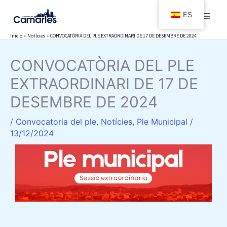
Ir
ES
al
contenido
Inicio
Notícies
CONVOCATÒRIA DEL PLE EXTRAORDINARI DE 17 DE DESEMBRE DE 2024
CONVOCATÒRIA DEL PLE
EXTRAORDINARI DE 17 DE
DESEMBRE DE 2024
/
Convocatoria del ple
,
Notícies
,
Ple Municipal
/
13/12/2024