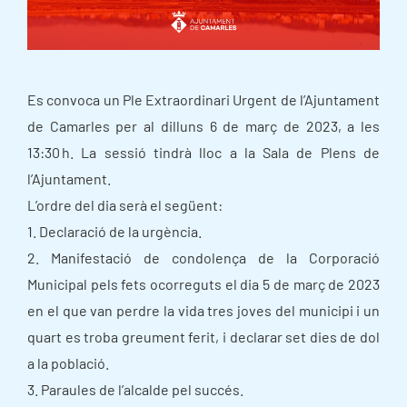
Es convoca un Ple Extraordinari Urgent de l’Ajuntament
de Camarles per al dilluns 6 de març de 2023, a les
13:30 h. La sessió tindrà lloc a la Sala de Plens de
l’Ajuntament.
L’ordre del dia serà el següent:
1. Declaració de la urgència.
2. Manifestació de condolença de la Corporació
Municipal pels fets ocorreguts el dia 5 de març de 2023
en el que van perdre la vida tres joves del municipi i un
quart es troba greument ferit, i declarar set dies de dol
a la població.
3. Paraules de l’alcalde pel succés.