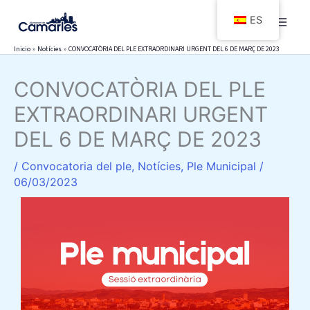
Ir
ES
al
contenido
Inicio
Notícies
CONVOCATÒRIA DEL PLE EXTRAORDINARI URGENT DEL 6 DE MARÇ DE 2023
CONVOCATÒRIA DEL PLE
EXTRAORDINARI URGENT
DEL 6 DE MARÇ DE 2023
/
Convocatoria del ple
,
Notícies
,
Ple Municipal
/
06/03/2023