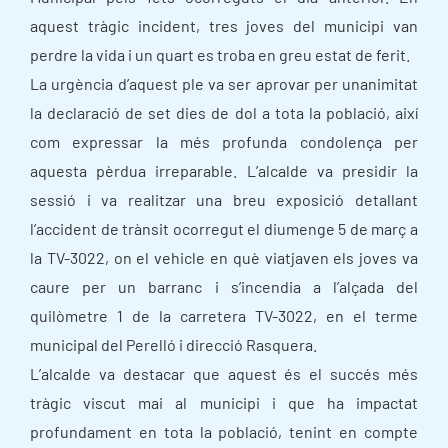
aquest tràgic incident, tres joves del municipi van
perdre la vida i un quart es troba en greu estat de ferit.
La urgència d’aquest ple va ser aprovar per unanimitat
la declaració de set dies de dol a tota la població, així
com expressar la més profunda condolença per
aquesta pèrdua irreparable. L’alcalde va presidir la
sessió i va realitzar una breu exposició detallant
l’accident de trànsit ocorregut el diumenge 5 de març a
la TV-3022, on el vehicle en què viatjaven els joves va
caure per un barranc i s’incendia a l’alçada del
quilòmetre 1 de la carretera TV-3022, en el terme
municipal del Perelló i direcció Rasquera.
L’alcalde va destacar que aquest és el succés més
tràgic viscut mai al municipi i que ha impactat
profundament en tota la població, tenint en compte