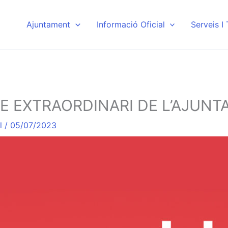
Ajuntament
Informació Oficial
Serveis I
E EXTRAORDINARI DE L’AJUN
l
/
05/07/2023