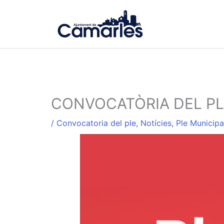
Ir
al
contenido
CONVOCATÒRIA DEL PL
/
Convocatoria del ple
,
Notícies
,
Ple Municipa