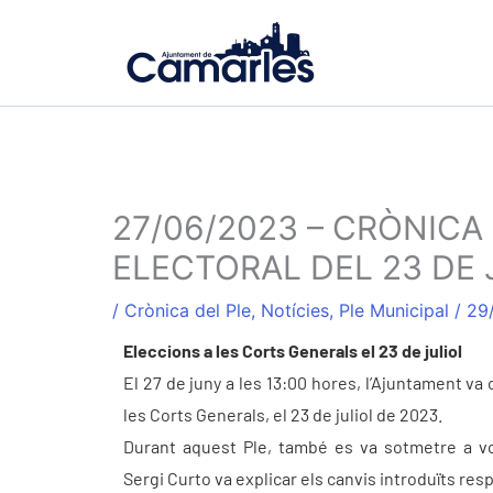
Ir
al
contenido
27/06/2023 – CRÒNICA
ELECTORAL DEL 23 DE 
/
Crònica del Ple
,
Notícies
,
Ple Municipal
/
29
Eleccions a les Corts Generals el 23 de juliol
El 27 de juny a les 13:00 hores, l’Ajuntament va
les Corts Generals, el 23 de juliol de 2023.
Durant aquest Ple, també es va sotmetre a vot
Sergi Curto va explicar els canvis introduïts res