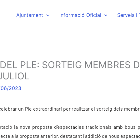
Ajuntament
Informació Oficial
Serveis I
 DEL PLE: SORTEIG MEMBRES 
JULIOL
/06/2023
 celebrar un Ple extraordinari per realitzar el sorteig dels memb
ació la nova proposta d’espectacles tradicionals amb bous pe
pecte a la proposta anterior, destacant l’addició de nous espectac