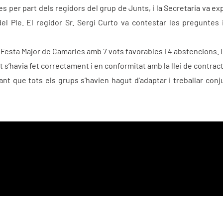
s per part dels regidors del grup de Junts, i la Secretaria va ex
el Ple. El regidor Sr. Sergi Curto va contestar les preguntes i
 Festa Major de Camarles amb 7 vots favorables i 4 abstencions. 
t s’havia fet correctament i en conformitat amb la llei de contrac
mant que tots els grups s’havien hagut d’adaptar i treballar c