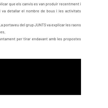
plicar que els canvis es van produir recentment i
 va detallar el nombre de bous i les activitats
La portaveu del grup JUNTS va explicar les raons
tes.
onjuntament per tirar endavant amb les propostes